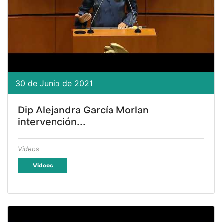
30 de Junio de 2021
Dip Alejandra García Morlan
intervención...
Videos
Videos