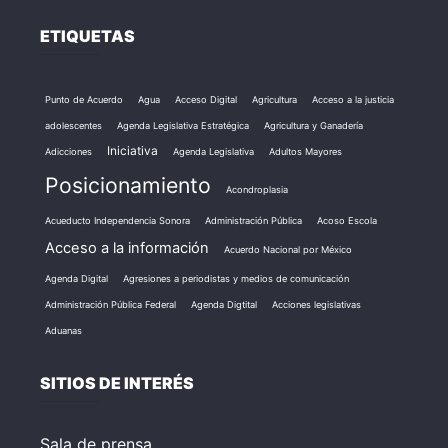
ETIQUETAS
Punto de Acuerdo
Agua
Acceso Digital
Agricultura
Acceso a la justicia
adolescentes
Agenda Legislativa Estratégica
Agricultura y Ganadería
Iniciativa
Adicciones
Agenda Legislativa
Adultos Mayores
Posicionamiento
Acondroplasia
Acueducto Independencia Sonora
Administración Pública
Acoso Escola
Acceso a la información
Acuerdo Nacional por México
Agenda Digital
Agresiones a periodistas y medios de comunicación
Administración Pública Federal
Agenda Digtital
Acciones legislativas
Aduanas
SITIOS DE INTERÉS
Sala de prensa