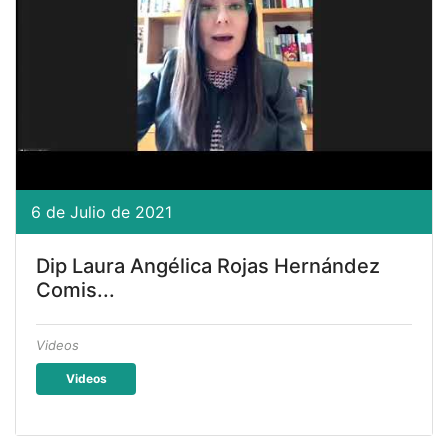
6 de Julio de 2021
Dip Laura Angélica Rojas Hernández
Comis...
Videos
Videos