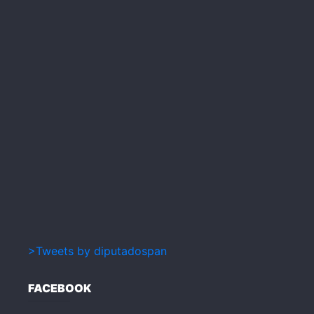
>Tweets by diputadospan
FACEBOOK