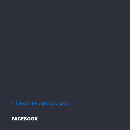
>Tweets by diputadospan
FACEBOOK