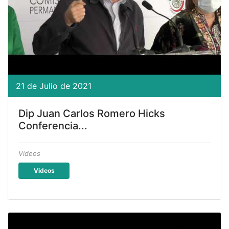
21 de Julio de 2021
Dip Juan Carlos Romero Hicks
Conferencia...
Videos
Videos