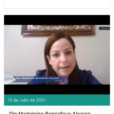
13 de Julio de 2021
Dip Madeleine Bonnafoux Alcaraz