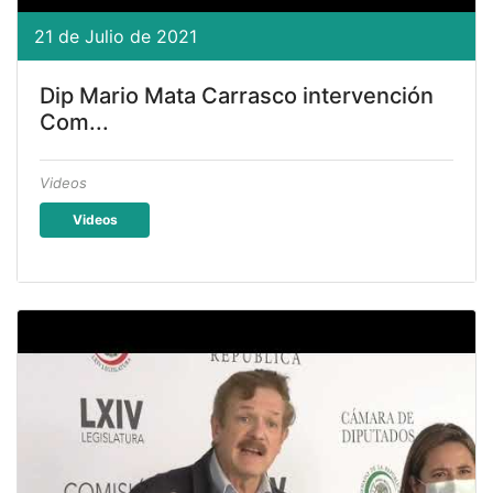
21 de Julio de 2021
Dip Mario Mata Carrasco intervención
Com...
Videos
Videos