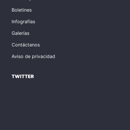
Boletines
Infografías
Galerías
Contáctanos
Aviso de privacidad
TWITTER