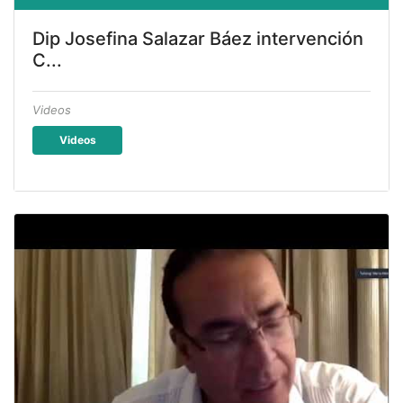
Dip Josefina Salazar Báez intervención
C...
Videos
Videos