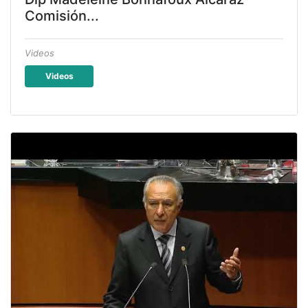
Comisión...
Videos
Videos