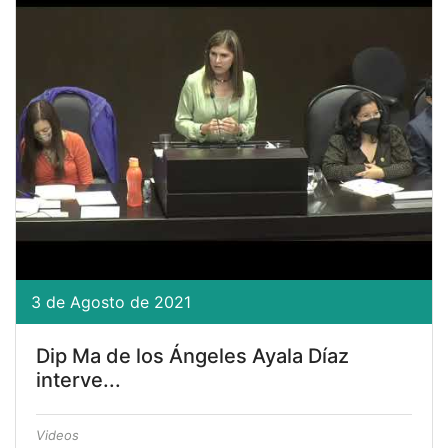
3 de Agosto de 2021
Dip Ma de los Ángeles Ayala Díaz
interve...
Videos