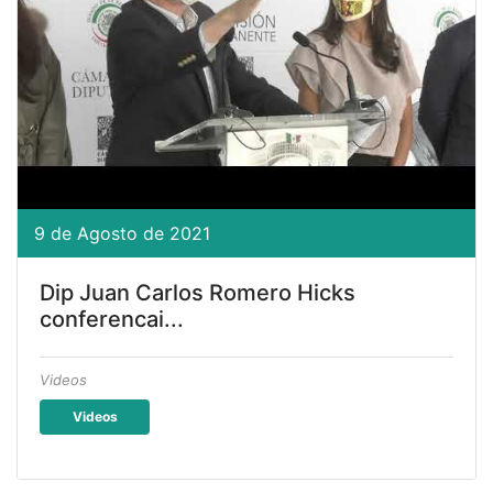
9 de Agosto de 2021
Dip Juan Carlos Romero Hicks
conferencai...
Videos
Videos