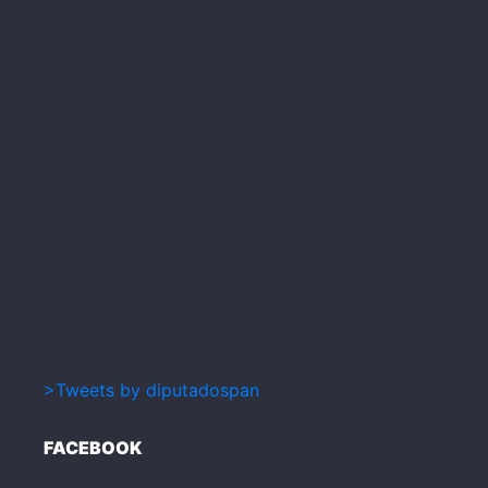
>Tweets by diputadospan
FACEBOOK