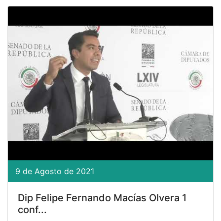
9 de Agosto de 2021
Dip Felipe Fernando Macías Olvera 1
conf...