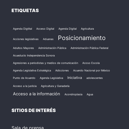
ETIQUETAS
Agenda Digtital
Acceso Digital
Agenda Digital
Agricultura
Posicionamiento
Acciones legislativas
Aduanas
Adultos Mayores
Administración Pública
Administración Pública Federal
Acueducto Independencia Sonora
Agresiones a periodistas y medios de comunicación
Acoso Escola
Agenda Legislativa Estratégica
Adicciones
Acuerdo Nacional por México
Iniciativa
Punto de Acuerdo
Agenda Legislativa
adolescentes
Acceso a la justicia
Agricultura y Ganadería
Acceso a la información
Acondroplasia
Agua
SITIOS DE INTERÉS
Sala de prensa