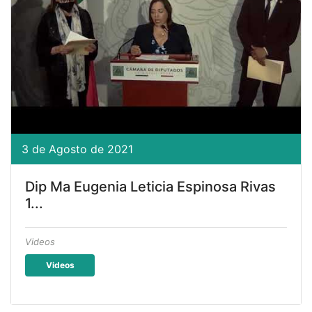
3 de Agosto de 2021
Dip Ma Eugenia Leticia Espinosa Rivas
1...
Videos
Videos