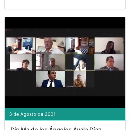
3 de Agosto de 2021
Dip Ma de los Ángeles Ayala Díaz