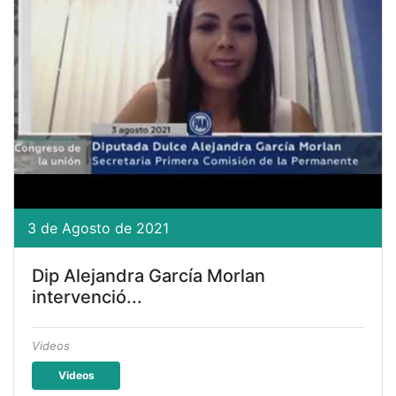
3 de Agosto de 2021
Dip Alejandra García Morlan
intervenció...
Videos
Videos