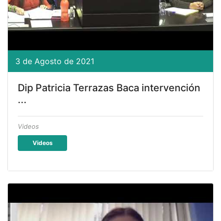
3 de Agosto de 2021
Dip Patricia Terrazas Baca intervención
...
Videos
Videos