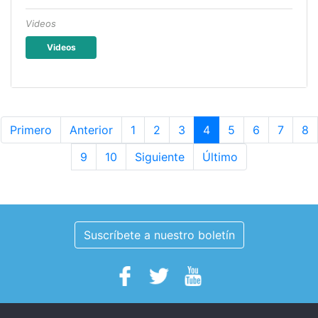
Videos
Videos
Primero
Anterior
1
2
3
4
5
6
7
8
9
10
Siguiente
Último
Suscríbete a nuestro boletín