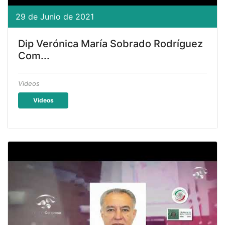
29 de Junio de 2021
Dip Verónica María Sobrado Rodríguez
Com...
Videos
Videos