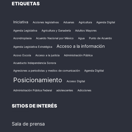
ETIQUETAS
Iniciativa
Acciones legislativas
Aduanas
Agricultura
Agenda Digital
Agenda Legislativa
Agricultura y Ganadería
Adultos Mayores
Acondroplasia
Acuerdo Nacional por México
Agua
Punto de Acuerdo
Acceso a la información
Agenda Legislativa Estratégica
Acoso Escola
Acceso a la justicia
Administración Pública
Acueducto Independencia Sonora
Agresiones a periodistas y medios de comunicación
Agenda Digtital
Posicionamiento
Acceso Digital
Administración Pública Federal
adolescentes
Adicciones
SITIOS DE INTERÉS
Sala de prensa