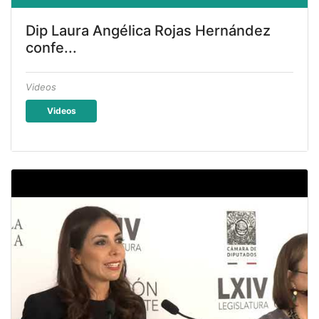
Dip Laura Angélica Rojas Hernández
confe...
Videos
Videos