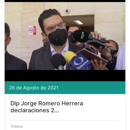
26 de Agosto de 2021
Dip Jorge Romero Herrera
declaraciones 2...
Videos