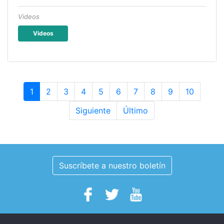
Videos
Videos
1
2
3
4
5
6
7
8
9
10
Siguiente
Último
Suscríbete a nuestro boletín