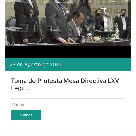
29 de Agosto de 2021
Toma de Protesta Mesa Directiva LXV
Legi...
Videos
Videos