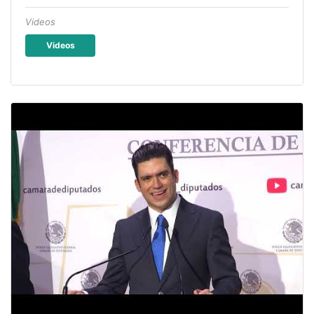
Videos
Videos