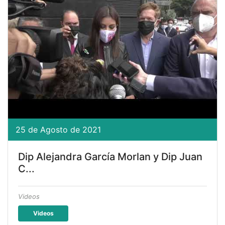
25 de Agosto de 2021
Dip Alejandra García Morlan y Dip Juan
C...
Videos
Videos