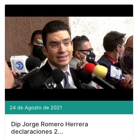
24 de Agosto de 2021
Dip Jorge Romero Herrera
declaraciones 2...