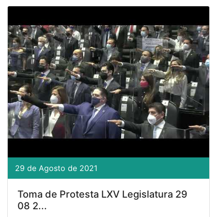
29 de Agosto de 2021
Toma de Protesta LXV Legislatura 29
08 2...