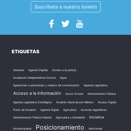
Suscríbete a nuestro boletín
ETIQUETAS
Aduanas
Agenda Digtital
Acceso a la justicia
Acueducto Independencia Sonora
Agua
Agresiones a periodistas y medios de comunicación
Agenda Legislativa
Acceso a la información
Acoso Escola
Administración Pública
Agenda Legislativa Estratégica
Acuerdo Nacional por México
Acceso Digital
Punto de Acuerdo
Agenda Digital
Agricultura
Acciones legislativas
Iniciativa
Administración Pública Federal
Agricultura y Ganadería
Posicionamiento
Acondroplasia
Adicciones