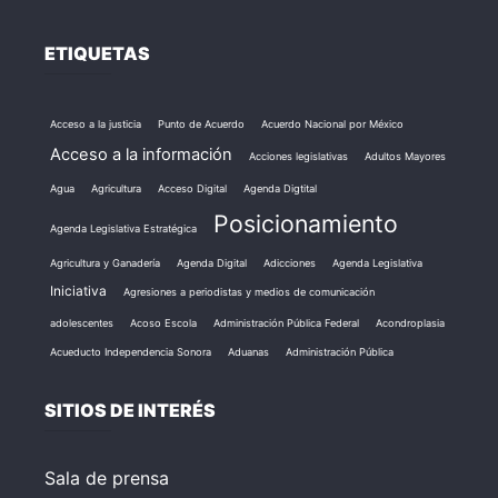
ETIQUETAS
Acceso a la justicia
Punto de Acuerdo
Acuerdo Nacional por México
Acceso a la información
Acciones legislativas
Adultos Mayores
Agua
Agricultura
Acceso Digital
Agenda Digtital
Posicionamiento
Agenda Legislativa Estratégica
Agricultura y Ganadería
Agenda Digital
Adicciones
Agenda Legislativa
Iniciativa
Agresiones a periodistas y medios de comunicación
adolescentes
Acoso Escola
Administración Pública Federal
Acondroplasia
Acueducto Independencia Sonora
Aduanas
Administración Pública
SITIOS DE INTERÉS
Sala de prensa