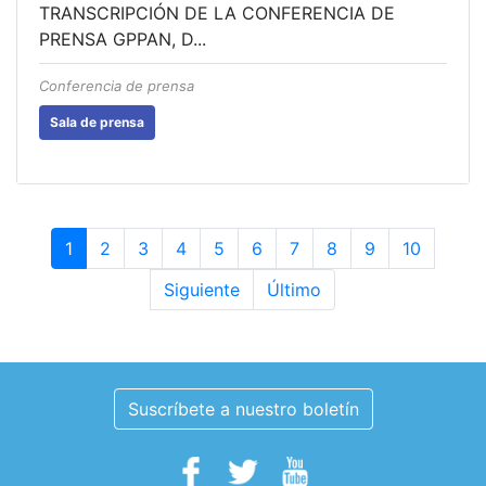
TRANSCRIPCIÓN DE LA CONFERENCIA DE
PRENSA GPPAN, D...
Conferencia de prensa
Sala de prensa
1
2
3
4
5
6
7
8
9
10
Siguiente
Último
Suscríbete a nuestro boletín