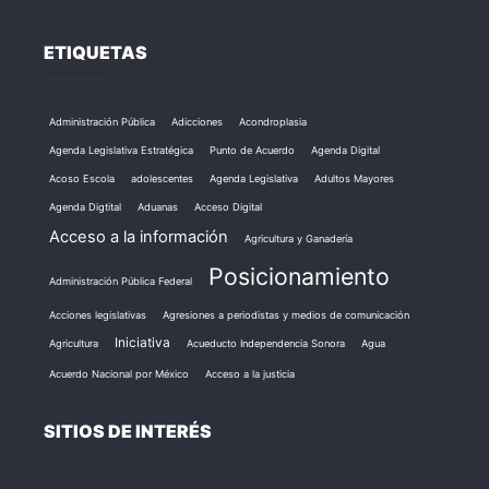
ETIQUETAS
Administración Pública
Adicciones
Acondroplasia
Agenda Legislativa Estratégica
Punto de Acuerdo
Agenda Digital
Acoso Escola
adolescentes
Agenda Legislativa
Adultos Mayores
Agenda Digtital
Aduanas
Acceso Digital
Acceso a la información
Agricultura y Ganadería
Posicionamiento
Administración Pública Federal
Acciones legislativas
Agresiones a periodistas y medios de comunicación
Iniciativa
Agricultura
Acueducto Independencia Sonora
Agua
Acuerdo Nacional por México
Acceso a la justicia
SITIOS DE INTERÉS