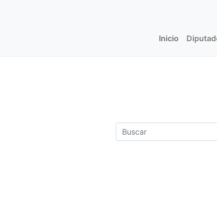
Inicio
(current)
Diputa