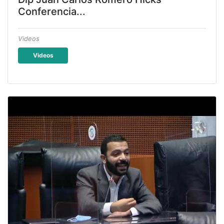
Conferencia...
Videos
Videos