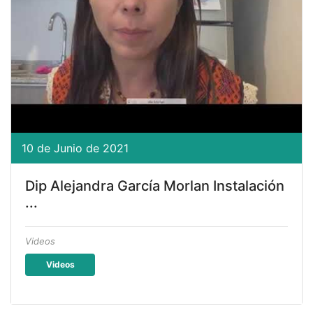
10 de Junio de 2021
Dip Alejandra García Morlan Instalación
...
Videos
Videos