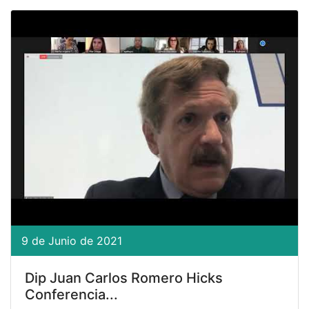
9 de Junio de 2021
Dip Juan Carlos Romero Hicks
Conferencia...