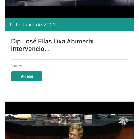
9 de Junio de 2021
Dip José Elías Lixa Abimerhi
intervenció...
Videos
Videos