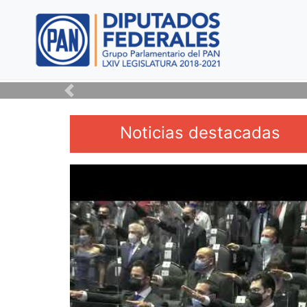
Dip. Juan Carlos Romero 
Previous
Noticias destacadas