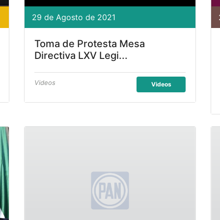
29 de Agosto de 2021
Toma de Protesta Mesa
Directiva LXV Legi...
Videos
Videos