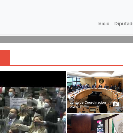
Inicio
(current)
Diputa
Hicks coordinador del Grupo Parlamentario del
Junta de Coordinación
Política.