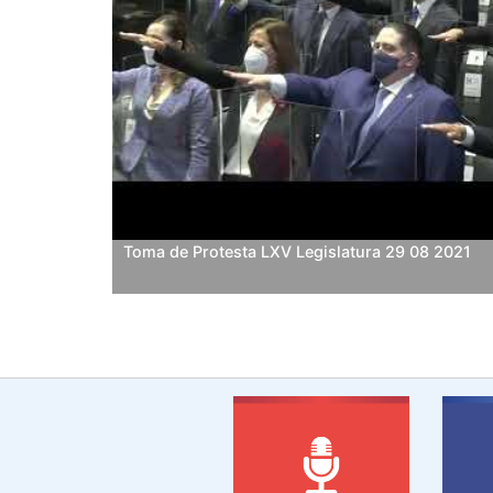
Toma de Protesta LXV Legislatura 29 08 2021