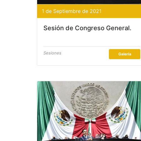
1 de Septiembre de 2021
Sesión de Congreso General.
Sesiones
Galería