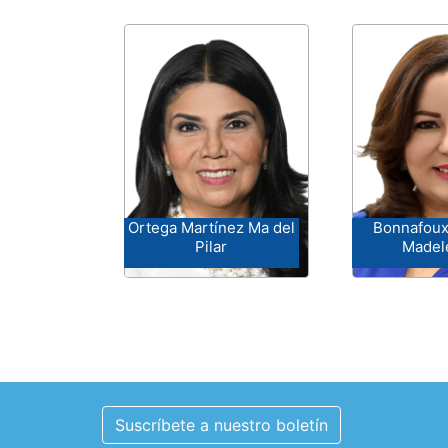
Ortega Martínez Ma del
Bonnafoux
Pilar
Madel
Suscríbete a nuestro boletín