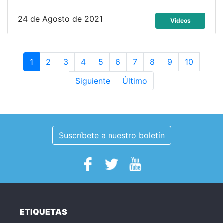
24 de Agosto de 2021
Videos
1
2
3
4
5
6
7
8
9
10
Siguiente
Último
Suscríbete a nuestro boletín
ETIQUETAS