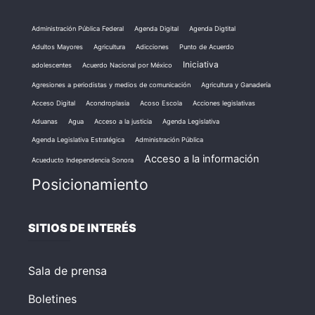
Administración Pública Federal
Agenda Digital
Agenda Digtital
Adultos Mayores
Agricultura
Adicciones
Punto de Acuerdo
Iniciativa
adolescentes
Acuerdo Nacional por México
Agresiones a periodistas y medios de comunicación
Agricultura y Ganadería
Acceso Digital
Acondroplasia
Acoso Escola
Acciones legislativas
Aduanas
Agua
Acceso a la justicia
Agenda Legislativa
Agenda Legislativa Estratégica
Administración Pública
Acceso a la información
Acueducto Independencia Sonora
Posicionamiento
SITIOS DE INTERÉS
Sala de prensa
Boletines