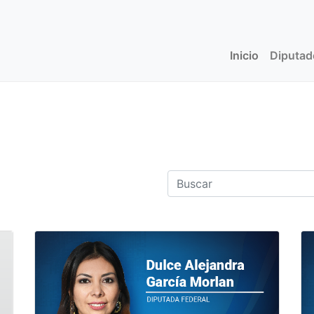
Inicio
(current)
Diputa