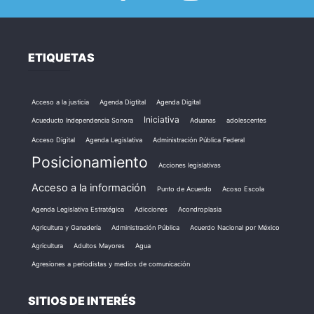
ETIQUETAS
Acceso a la justicia
Agenda Digtital
Agenda Digital
Iniciativa
Acueducto Independencia Sonora
Aduanas
adolescentes
Acceso Digital
Agenda Legislativa
Administración Pública Federal
Posicionamiento
Acciones legislativas
Acceso a la información
Punto de Acuerdo
Acoso Escola
Agenda Legislativa Estratégica
Adicciones
Acondroplasia
Agricultura y Ganadería
Administración Pública
Acuerdo Nacional por México
Agricultura
Adultos Mayores
Agua
Agresiones a periodistas y medios de comunicación
SITIOS DE INTERÉS