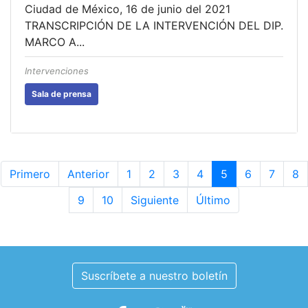
Ciudad de México, 16 de junio del 2021
TRANSCRIPCIÓN DE LA INTERVENCIÓN DEL DIP.
MARCO A...
Intervenciones
Sala de prensa
Primero
Anterior
1
2
3
4
5
6
7
8
9
10
Siguiente
Último
Suscríbete a nuestro boletín