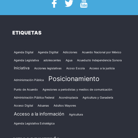
ETIQUETAS
Agenda Digital
Agenda Digtital
Adicciones
Acuerdo Nacional por México
Agenda Legislativa
adolescentes
Agua
Acueducto Independencia Sonora
Iniciativa
Acciones legislativas
Acoso Escola
Acceso a la justicia
Posicionamiento
Administración Pública
Punto de Acuerdo
Agresiones a periodistas y medios de comunicación
Administración Pública Federal
Acondroplasia
Agricultura y Ganadería
Acceso Digital
Aduanas
Adultos Mayores
Acceso a la información
Agricultura
Agenda Legislativa Estratégica