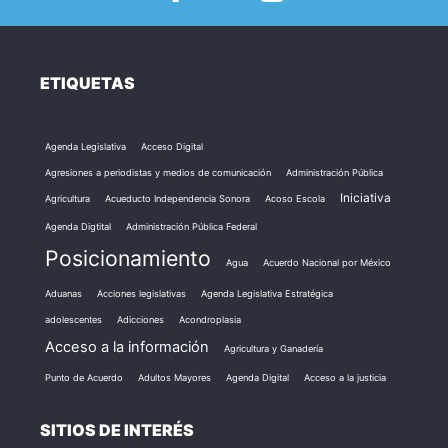
ETIQUETAS
Agenda Legislativa
Acceso Digital
Agresiones a periodistas y medios de comunicación
Administración Pública
Iniciativa
Agricultura
Acueducto Independencia Sonora
Acoso Escola
Agenda Digtital
Administración Pública Federal
Posicionamiento
Agua
Acuerdo Nacional por México
Aduanas
Acciones legislativas
Agenda Legislativa Estratégica
adolescentes
Adicciones
Acondroplasia
Acceso a la información
Agricultura y Ganadería
Punto de Acuerdo
Adultos Mayores
Agenda Digital
Acceso a la justicia
SITIOS DE INTERÉS