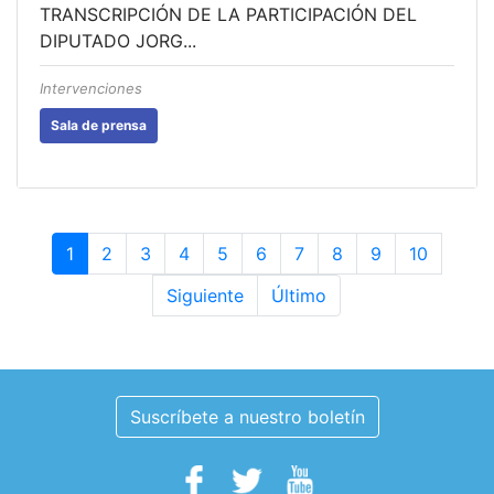
TRANSCRIPCIÓN DE LA PARTICIPACIÓN DEL
DIPUTADO JORG...
Intervenciones
Sala de prensa
1
2
3
4
5
6
7
8
9
10
Siguiente
Último
Suscríbete a nuestro boletín