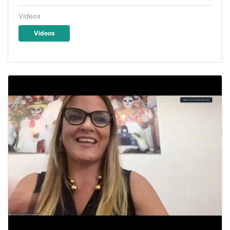
Videos
Videos