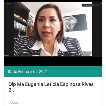
10 de Febrero de 2021
Dip Ma Eugenia Leticia Espinosa Rivas
2...
Videos