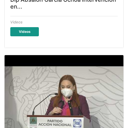
en...
Videos
Videos