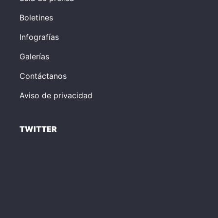
Boletines
Infografías
Galerías
Contáctanos
Aviso de privacidad
TWITTER