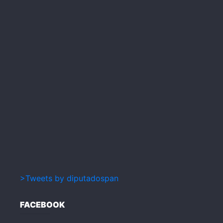
>Tweets by diputadospan
FACEBOOK