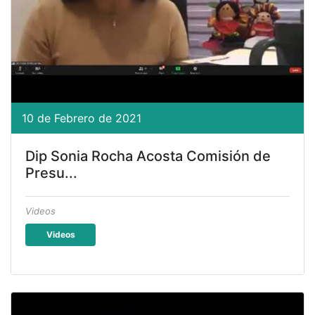
10 de Febrero de 2021
Dip Sonia Rocha Acosta Comisión de
Presu...
Videos
Videos