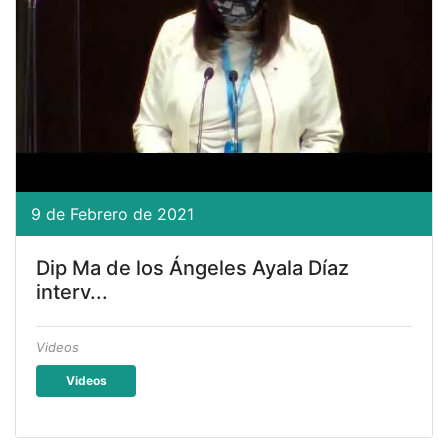
9 de Febrero de 2021
Dip Ma de los Ángeles Ayala Díaz
interv...
Videos
Videos