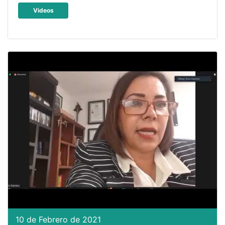
Videos
10 de Febrero de 2021