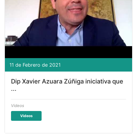
11 de Febrero de 2021
Dip Xavier Azuara Zúñiga iniciativa que
...
Videos
Videos