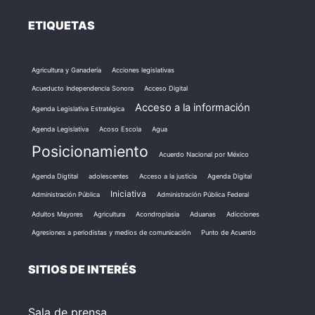
ETIQUETAS
Agricultura y Ganadería
Acciones legislativas
Acueducto Independencia Sonora
Acceso Digital
Acceso a la información
Agenda Legislativa Estratégica
Agenda Legislativa
Acoso Escola
Agua
Posicionamiento
Acuerdo Nacional por México
Agenda Digtital
adolescentes
Acceso a la justicia
Agenda Digital
Iniciativa
Administración Pública
Administración Pública Federal
Adultos Mayores
Agricultura
Acondroplasia
Aduanas
Adicciones
Agresiones a periodistas y medios de comunicación
Punto de Acuerdo
SITIOS DE INTERÉS
Sala de prensa