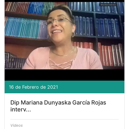
16 de Febrero de 2021
Dip Mariana Dunyaska García Rojas
interv...
Videos