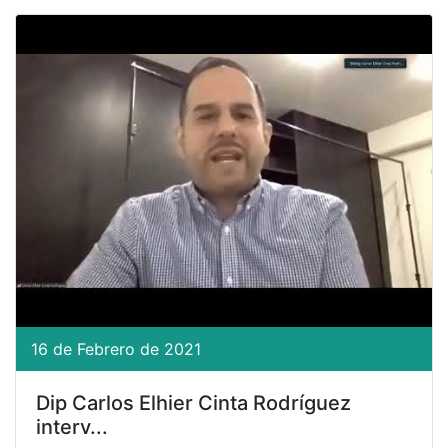
16 de Febrero de 2021
Dip Carlos Elhier Cinta Rodríguez
interv...