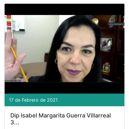
17 de Febrero de 2021
Dip Isabel Margarita Guerra Villarreal
3...