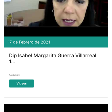
17 de Febrero de 2021
Dip Isabel Margarita Guerra Villarreal
1...
Videos
Videos