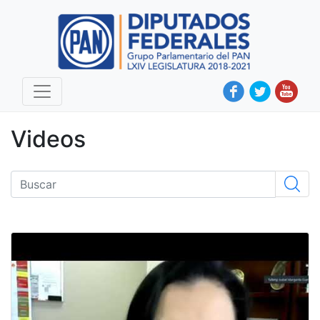
Videos