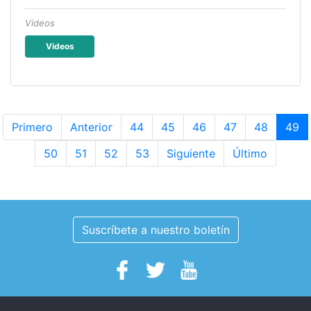
Videos
Videos
Primero
Anterior
44
45
46
47
48
49
50
51
52
53
Siguiente
Último
Suscríbete a nuestro boletín