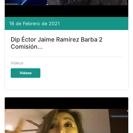
16 de Febrero de 2021
Dip Éctor Jaime Ramírez Barba 2
Comisión...
Videos
Videos