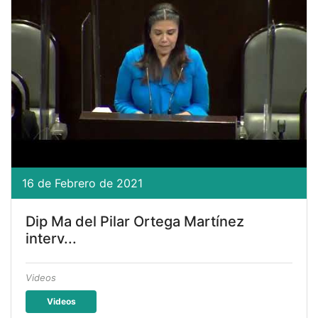
16 de Febrero de 2021
Dip Ma del Pilar Ortega Martínez
interv...
Videos
Videos