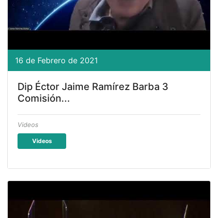
16 de Febrero de 2021
Dip Éctor Jaime Ramírez Barba 3
Comisión...
Videos
Videos