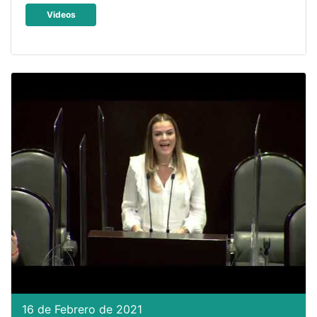
Videos
16 de Febrero de 2021