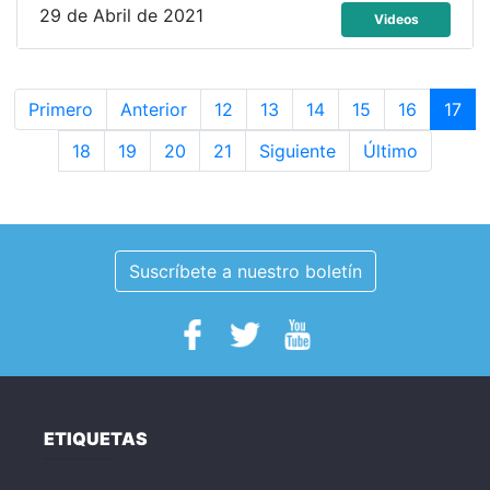
29 de Abril de 2021
Videos
Primero
Anterior
12
13
14
15
16
17
18
19
20
21
Siguiente
Último
Suscríbete a nuestro boletín
ETIQUETAS