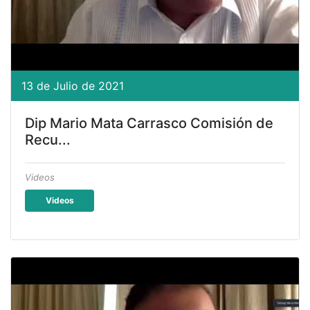
13 de Julio de 2021
Dip Mario Mata Carrasco Comisión de
Recu...
Videos
Videos