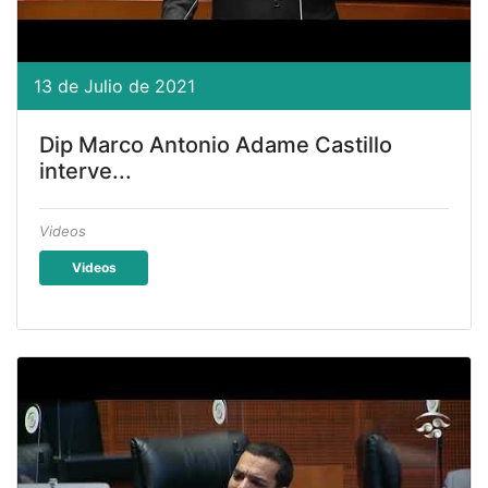
13 de Julio de 2021
Dip Marco Antonio Adame Castillo
interve...
Videos
Videos