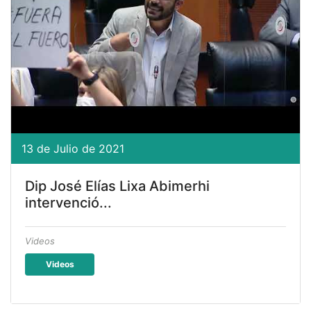
13 de Julio de 2021
Dip José Elías Lixa Abimerhi
intervenció...
Videos
Videos