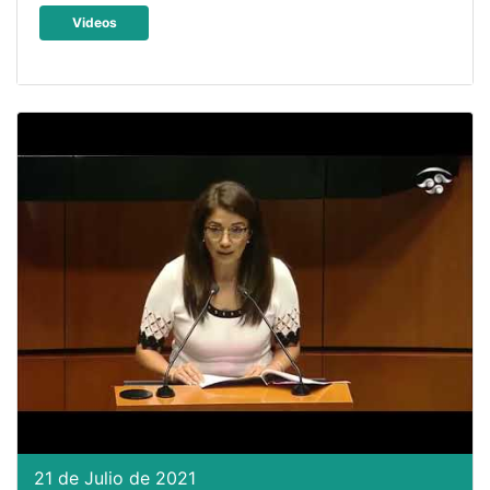
Videos
21 de Julio de 2021