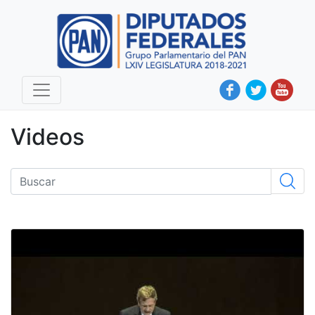
Videos