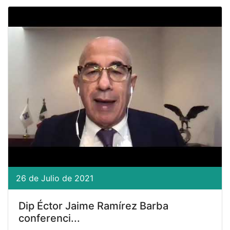
26 de Julio de 2021
Dip Éctor Jaime Ramírez Barba
conferenci...