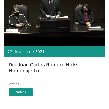
27 de Julio de 2021
Dip Juan Carlos Romero Hicks
Homenaje Lu...
Videos
Videos