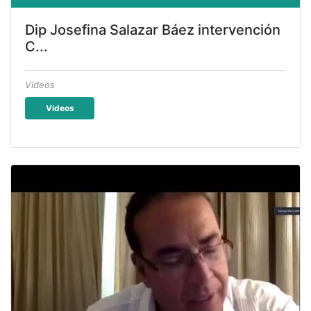
Dip Josefina Salazar Báez intervención
C...
Videos
Videos