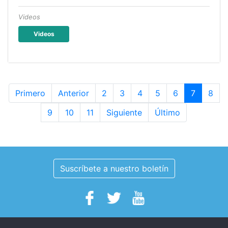
Videos
Videos
Primero
Anterior
2
3
4
5
6
7
8
9
10
11
Siguiente
Último
Suscríbete a nuestro boletín