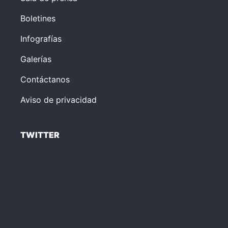
Boletines
Infografías
Galerías
Contáctanos
Aviso de privacidad
TWITTER