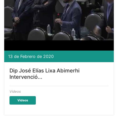
13 de Febrero de 2020
Dip José Elías Lixa Abimerhi
Intervenció...
Videos
Videos