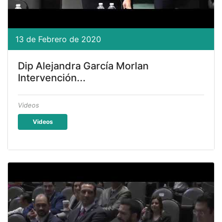
13 de Febrero de 2020
Dip Alejandra García Morlan
Intervención...
Videos
Videos