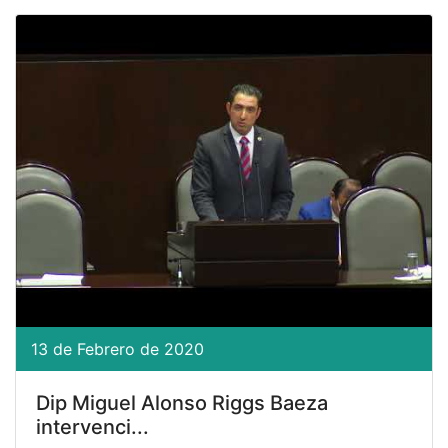
13 de Febrero de 2020
Dip Miguel Alonso Riggs Baeza
intervenci...