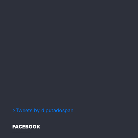
>Tweets by diputadospan
FACEBOOK