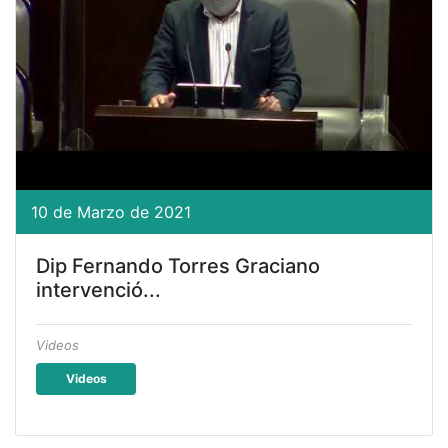
10 de Marzo de 2021
Dip Fernando Torres Graciano
intervenció...
Videos
Videos