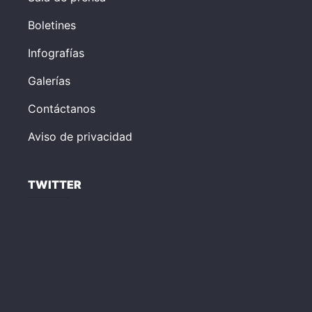
Boletines
Infografías
Galerías
Contáctanos
Aviso de privacidad
TWITTER