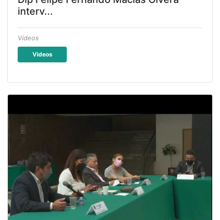
interv...
Videos
Videos