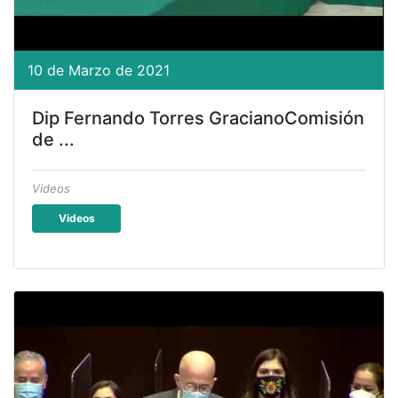
10 de Marzo de 2021
Dip Fernando Torres GracianoComisión
de ...
Videos
Videos