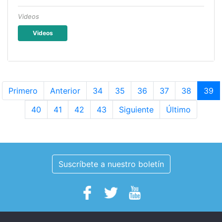
Videos
Videos
Primero
Anterior
34
35
36
37
38
39
40
41
42
43
Siguiente
Último
Suscríbete a nuestro boletín