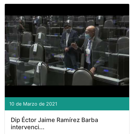
10 de Marzo de 2021
Dip Éctor Jaime Ramírez Barba
intervenci...