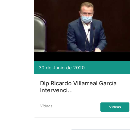
30 de Junio de 2020
Dip Ricardo Villarreal García
Intervenci...
Videos
Videos