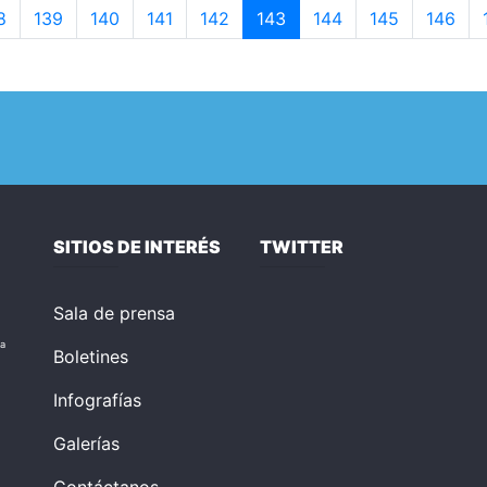
8
139
140
141
142
143
144
145
146
SITIOS DE INTERÉS
TWITTER
Sala de prensa
va
Boletines
Infografías
Galerías