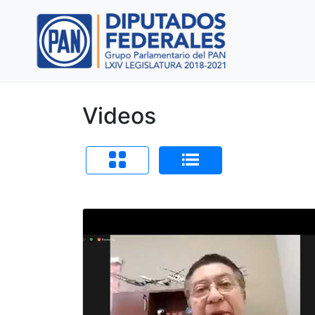
Videos