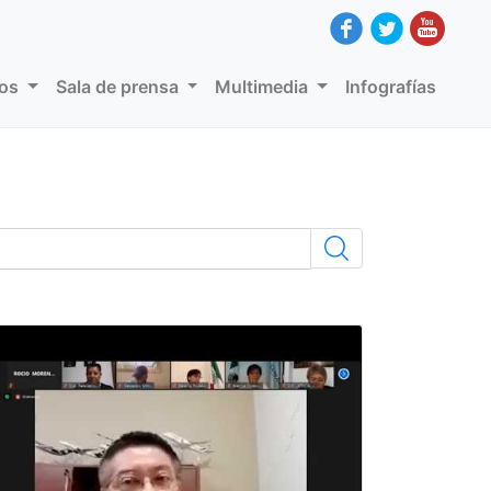
dos
Sala de prensa
Multimedia
Infografías