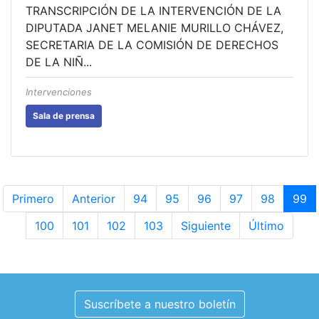
TRANSCRIPCIÓN DE LA INTERVENCIÓN DE LA
DIPUTADA JANET MELANIE MURILLO CHÁVEZ,
SECRETARIA DE LA COMISIÓN DE DERECHOS
DE LA NIÑ...
Intervenciones
Sala de prensa
Primero
Anterior
94
95
96
97
98
99
100
101
102
103
Siguiente
Último
Suscríbete a nuestro boletín