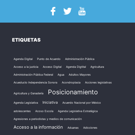
ETIQUETAS
Agenda Digital
Punto de Acuerdo
Administración Pública
Acceso a la justicia
Acceso Digital
Agenda Digtital
Agricultura
Administración Pública Federal
Agua
Adultos Mayores
Acueducto Independencia Sonora
Acondroplasia
Acciones legislativas
Posicionamiento
Agricultura y Ganadería
Iniciativa
Agenda Legislativa
Acuerdo Nacional por México
adolescentes
Acoso Escola
Agenda Legislativa Estratégica
Agresiones a periodistas y medios de comunicación
Acceso a la información
Aduanas
Adicciones