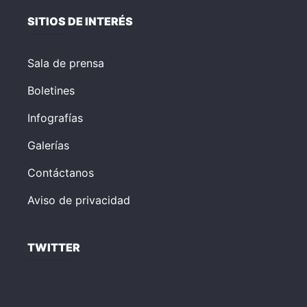
SITIOS DE INTERÉS
Sala de prensa
Boletines
Infografías
Galerías
Contáctanos
Aviso de privacidad
TWITTER