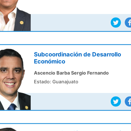
Subcoordinación de Desarrollo
Económico
Ascencio Barba Sergio Fernando
Estado: Guanajuato