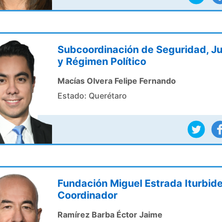
Subcoordinación de Seguridad, Ju
y Régimen Político
Macías Olvera Felipe Fernando
Estado: Querétaro
Fundación Miguel Estrada Iturbid
Coordinador
Ramírez Barba Éctor Jaime