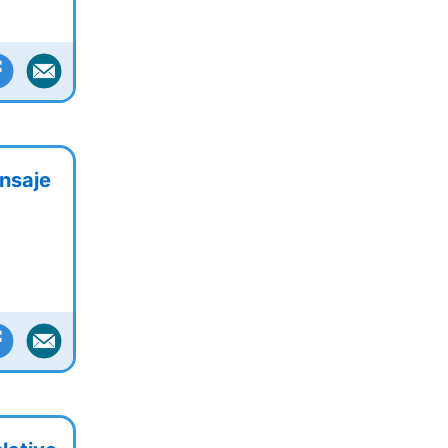
nsaje