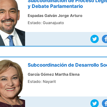
Subcoordinación de Proceso Legis
y Debate Parlamentario
Espadas Galván Jorge Arturo
Estado: Guanajuato
Subcoordinación de Desarrollo Soc
García Gómez Martha Elena
Estado: Nayarit