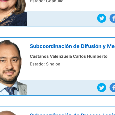
Estado: Coahuila
Subcoordinación de Difusión y Me
Castaños Valenzuela Carlos Humberto
Estado: Sinaloa