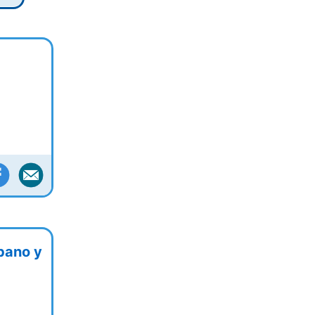
bano y