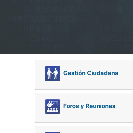
Gestión Ciudadana
Foros y Reuniones