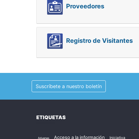
Proveedores
Registro de Visitantes
Suscríbete a nuestro boletín
ETIQUETAS
Acceso a la información
Iniciativa
Aduanas