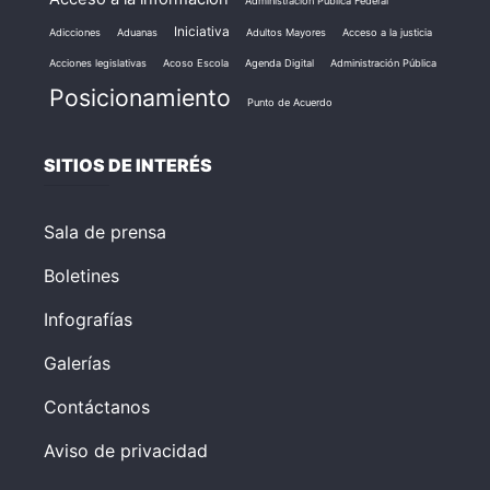
Administración Pública Federal
Iniciativa
Adicciones
Aduanas
Adultos Mayores
Acceso a la justicia
Acciones legislativas
Acoso Escola
Agenda Digital
Administración Pública
Posicionamiento
Punto de Acuerdo
SITIOS DE INTERÉS
Sala de prensa
Boletines
Infografías
Galerías
Contáctanos
Aviso de privacidad