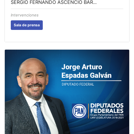
SERGIO FERNANDO ASCENCIO BAR...
Intervenciones
Sala de prensa