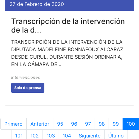
27 de Febrero de 2020
Transcripción de la intervención
de la d...
TRANSCRIPCIÓN DE LA INTERVENCIÓN DE LA
DIPUTADA MADELEINE BONNAFOUX ALCARAZ
DESDE CURUL, DURANTE SESIÓN ORDINARIA,
EN LA CÁMARA DE...
Intervenciones
Sala de prensa
Primero
Anterior
95
96
97
98
99
100
101
102
103
104
Siguiente
Último