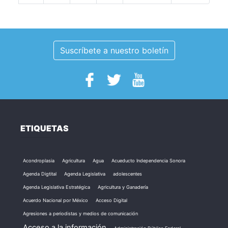
Suscríbete a nuestro boletín
ETIQUETAS
Acondroplasia
Agricultura
Agua
Acueducto Independencia Sonora
Agenda Digtital
Agenda Legislativa
adolescentes
Agenda Legislativa Estratégica
Agricultura y Ganadería
Acuerdo Nacional por México
Acceso Digital
Agresiones a periodistas y medios de comunicación
Acceso a la información