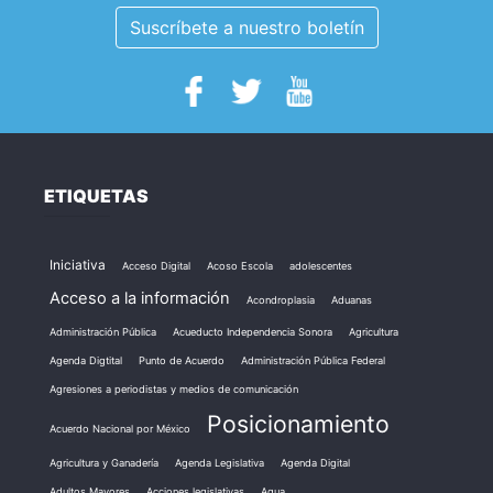
Suscríbete a nuestro boletín
ETIQUETAS
Iniciativa
Acceso Digital
Acoso Escola
adolescentes
Acceso a la información
Acondroplasia
Aduanas
Administración Pública
Acueducto Independencia Sonora
Agricultura
Agenda Digtital
Punto de Acuerdo
Administración Pública Federal
Agresiones a periodistas y medios de comunicación
Posicionamiento
Acuerdo Nacional por México
Agricultura y Ganadería
Agenda Legislativa
Agenda Digital
Adultos Mayores
Acciones legislativas
Agua