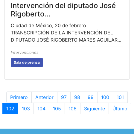
Intervención del diputado José
Rigoberto...
Ciudad de México, 20 de febrero
TRANSCRIPCIÓN DE LA INTERVENCIÓN DEL
DIPUTADO JOSÉ RIGOBERTO MARES AGUILAR...
Intervenciones
Sala de prensa
Primero
Anterior
97
98
99
100
101
102
103
104
105
106
Siguiente
Último