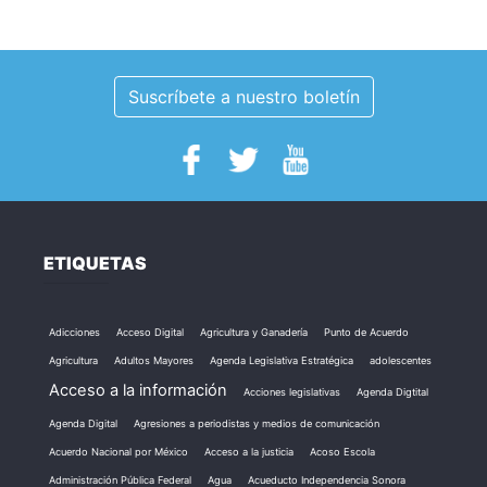
Suscríbete a nuestro boletín
ETIQUETAS
Adicciones
Acceso Digital
Agricultura y Ganadería
Punto de Acuerdo
Agricultura
Adultos Mayores
Agenda Legislativa Estratégica
adolescentes
Acceso a la información
Acciones legislativas
Agenda Digtital
Agenda Digital
Agresiones a periodistas y medios de comunicación
Acuerdo Nacional por México
Acceso a la justicia
Acoso Escola
Administración Pública Federal
Agua
Acueducto Independencia Sonora