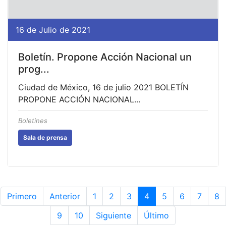
16 de Julio de 2021
Boletín. Propone Acción Nacional un
prog...
Ciudad de México, 16 de julio 2021 BOLETÍN
PROPONE ACCIÓN NACIONAL...
Boletines
Sala de prensa
Primero
Anterior
1
2
3
4
5
6
7
8
9
10
Siguiente
Último