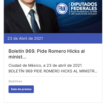
23 de Abril de 2021
Boletín 969. Pide Romero Hicks al
minist...
Ciudad de México, a 23 de abril de 2021
BOLETÍN 969 PIDE ROMERO HICKS AL MINISTR...
Boletines
Sala de prensa