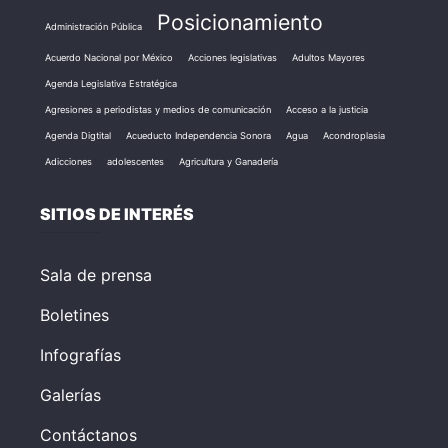
Posicionamiento
Administración Pública
Acuerdo Nacional por México
Acciones legislativas
Adultos Mayores
Agenda Legislativa Estratégica
Agresiones a periodistas y medios de comunicación
Acceso a la justicia
Agenda Digtital
Acueducto Independencia Sonora
Agua
Acondroplasia
Adicciones
adolescentes
Agricultura y Ganadería
SITIOS DE INTERÉS
Sala de prensa
Boletines
Infografías
Galerías
Contáctanos