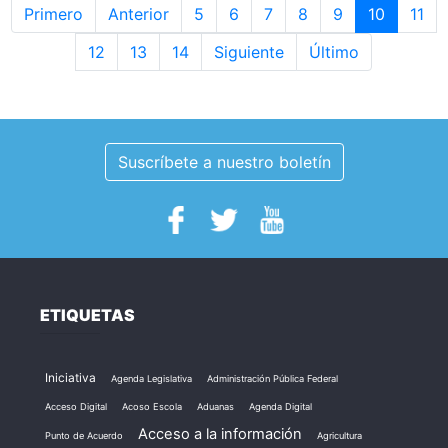
Primero
Anterior
5
6
7
8
9
10
11
12
13
14
Siguiente
Último
Suscríbete a nuestro boletín
ETIQUETAS
Iniciativa
Agenda Legislativa
Administración Pública Federal
Acceso Digital
Acoso Escola
Aduanas
Agenda Digital
Acceso a la información
Punto de Acuerdo
Agricultura