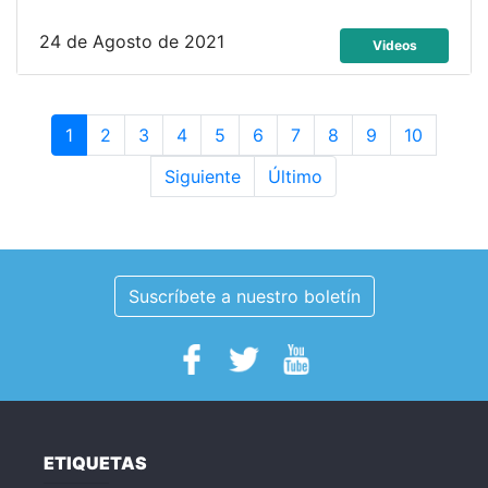
24 de Agosto de 2021
Videos
1
2
3
4
5
6
7
8
9
10
Siguiente
Último
Suscríbete a nuestro boletín
ETIQUETAS