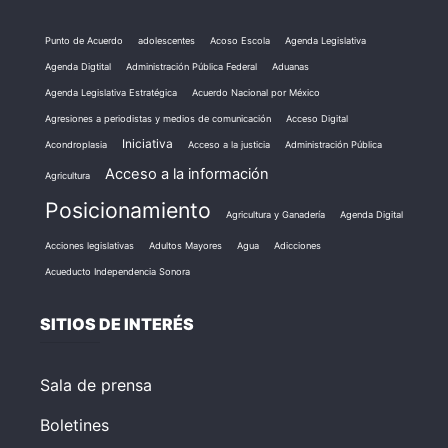
Punto de Acuerdo
adolescentes
Acoso Escola
Agenda Legislativa
Agenda Digtital
Administración Pública Federal
Aduanas
Agenda Legislativa Estratégica
Acuerdo Nacional por México
Agresiones a periodistas y medios de comunicación
Acceso Digital
Iniciativa
Acondroplasia
Acceso a la justicia
Administración Pública
Acceso a la información
Agricultura
Posicionamiento
Agricultura y Ganadería
Agenda Digital
Acciones legislativas
Adultos Mayores
Agua
Adicciones
Acueducto Independencia Sonora
SITIOS DE INTERÉS
Sala de prensa
Boletines