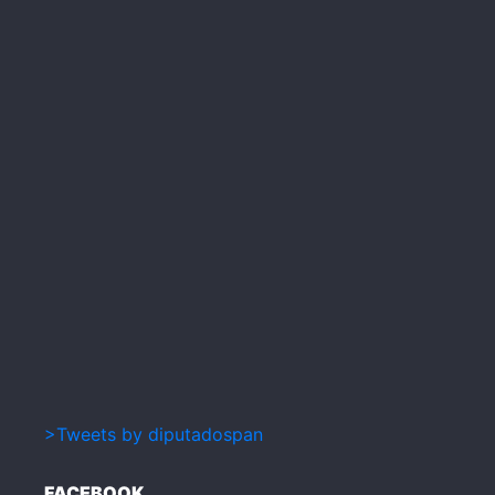
>Tweets by diputadospan
FACEBOOK