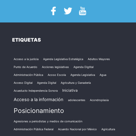
ETIQUETAS
Acceso a la justicia
Agenda Legislativa Estratégica
Adultos Mayores
Punto de Acuerdo
Acciones legislativas
Agenda Digtital
Administración Pública
Acoso Escola
Agenda Legislativa
Agua
Acceso Digital
Agenda Digital
Agricultura y Ganadería
Iniciativa
Acueducto Independencia Sonora
Acceso a la información
adolescentes
Acondroplasia
Posicionamiento
Agresiones a periodistas y medios de comunicación
Administración Pública Federal
Acuerdo Nacional por México
Agricultura