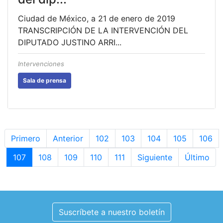
Ciudad de México, a 21 de enero de 2019
TRANSCRIPCIÓN DE LA INTERVENCIÓN DEL
DIPUTADO JUSTINO ARRI...
Intervenciones
Sala de prensa
Primero
Anterior
102
103
104
105
106
107
108
109
110
111
Siguiente
Último
Suscríbete a nuestro boletín