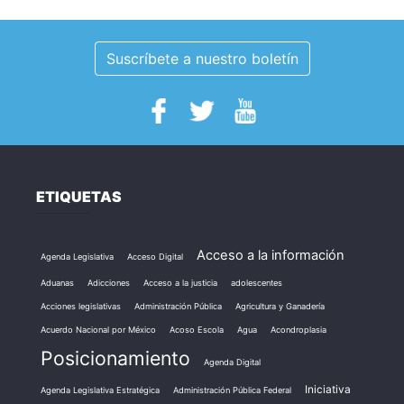
Suscríbete a nuestro boletín
ETIQUETAS
Acceso a la información
Agenda Legislativa
Acceso Digital
Aduanas
Adicciones
Acceso a la justicia
adolescentes
Acciones legislativas
Administración Pública
Agricultura y Ganadería
Acuerdo Nacional por México
Acoso Escola
Agua
Acondroplasia
Posicionamiento
Agenda Digital
Iniciativa
Agenda Legislativa Estratégica
Administración Pública Federal