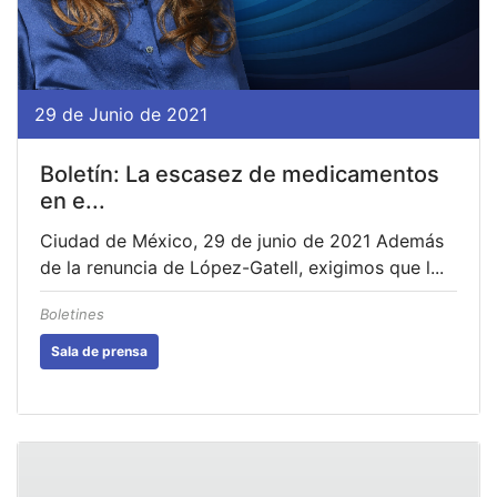
29 de Junio de 2021
Boletín: La escasez de medicamentos
en e...
Ciudad de México, 29 de junio de 2021 Además
de la renuncia de López-Gatell, exigimos que l...
Boletines
Sala de prensa