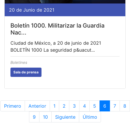
20 de Junio de 2021
Boletín 1000. Militarizar la Guardia
Nac...
Ciudad de México, a 20 de junio de 2021
BOLETÍN 1000 La seguridad p&uacut...
Boletines
Sala de prensa
Primero
Anterior
1
2
3
4
5
6
7
8
9
10
Siguiente
Último