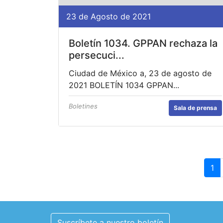
23 de Agosto de 2021
Boletín 1034. GPPAN rechaza la
persecuci...
Ciudad de México a, 23 de agosto de
2021 BOLETÍN 1034 GPPAN...
Boletines
Sala de prensa
1
Suscríbete a nuestro boletín