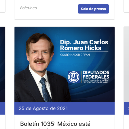
Boletines
Sala de prensa
25 de Agosto de 2021
Boletín 1035: México está