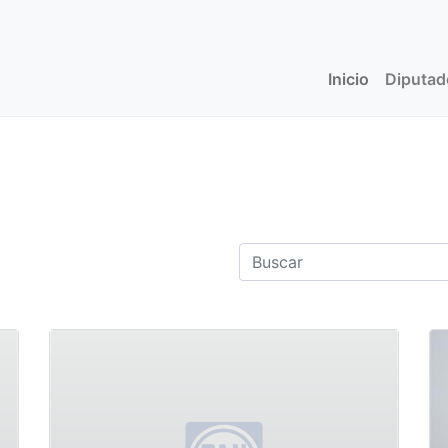
Inicio
(current)
Diputa