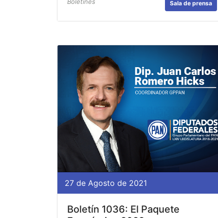
Boletines
Sala de prensa
27 de Agosto de 2021
Boletín 1036: El Paquete