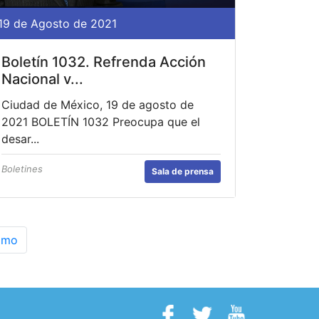
19 de Agosto de 2021
Boletín 1032. Refrenda Acción
Nacional v...
Ciudad de México, 19 de agosto de
2021 BOLETÍN 1032 Preocupa que el
desar...
Boletines
Sala de prensa
imo