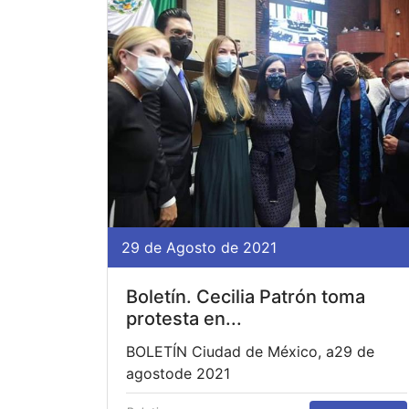
29 de Agosto de 2021
Boletín. Cecilia Patrón toma
protesta en...
BOLETÍN Ciudad de México, a29 de
agostode 2021