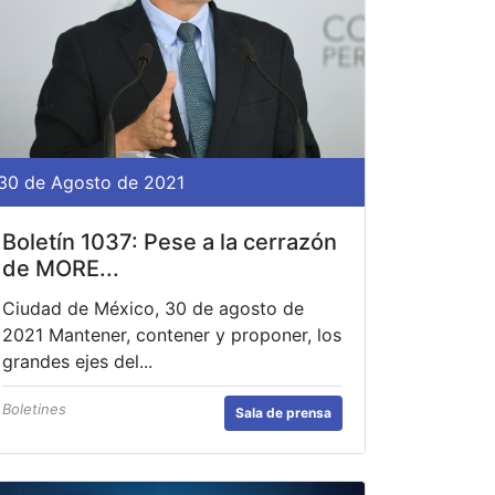
30 de Agosto de 2021
Boletín 1037: Pese a la cerrazón
de MORE...
Ciudad de México, 30 de agosto de
2021 Mantener, contener y proponer, los
grandes ejes del...
Boletines
Sala de prensa