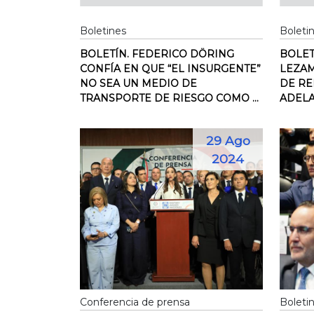
Boletines
Boleti
BOLETÍN. FEDERICO DÖRING
BOLET
CONFÍA EN QUE “EL INSURGENTE”
LEZAM
NO SEA UN MEDIO DE
DE RE
TRANSPORTE DE RIESGO COMO ...
ADELA
29 Ago
2024
Conferencia de prensa
Boleti