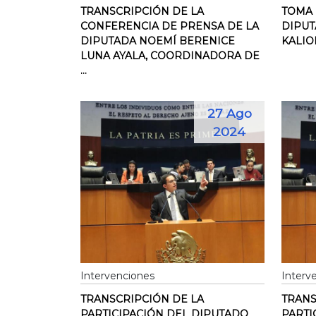
TRANSCRIPCIÓN DE LA
TOMA 
CONFERENCIA DE PRENSA DE LA
DIPU
DIPUTADA NOEMÍ BERENICE
KALIO
LUNA AYALA, COORDINADORA DE
...
27 Ago
2024
Intervenciones
Interv
TRANSCRIPCIÓN DE LA
TRANS
PARTICIPACIÓN DEL DIPUTADO
PARTI