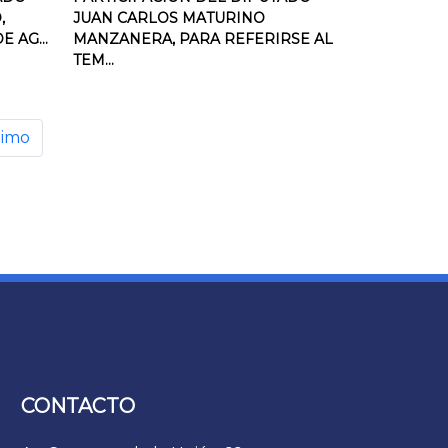
,
JUAN CARLOS MATURINO
 AG...
MANZANERA, PARA REFERIRSE AL
TEM...
timo
CONTACTO