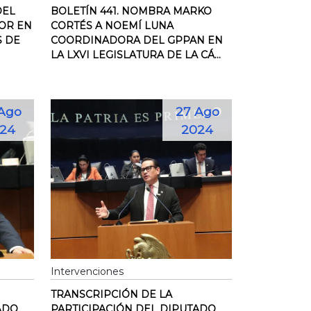
DEL
BOLETÍN 441. NOMBRA MARKO
OR EN
CORTÉS A NOEMÍ LUNA
S DE
COORDINADORA DEL GPPAN EN
LA LXVI LEGISLATURA DE LA CÁ...
Ago
27 Ago
24
2024
Intervenciones
TRANSCRIPCIÓN DE LA
ADO
PARTICIPACIÓN DEL DIPUTADO