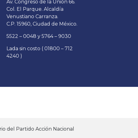
Av. Congreso de la Unión 66.
Col. El Parque. Alcaldía
Venustiano Carranza.
C.P. 15960, Ciudad de México.
5522 – 0048 y 5764 – 9030
Lada sin costo ( 01800 – 712
4240 )
io del Partido Acción Nacional