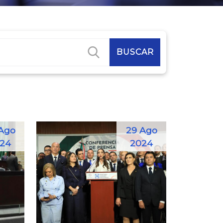
Ago
29 Ago
24
2024