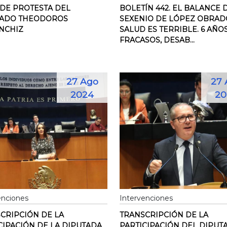
DE PROTESTA DEL
BOLETÍN 442. EL BALANCE 
TADO THEODOROS
SEXENIO DE LÓPEZ OBRAD
NCHIZ
SALUD ES TERRIBLE. 6 AÑO
FRACASOS, DESAB...
27 Ago
27 
2024
20
enciones
Intervenciones
CRIPCIÓN DE LA
TRANSCRIPCIÓN DE LA
CIPACIÓN DE LA DIPUTADA
PARTICIPACIÓN DEL DIPUT