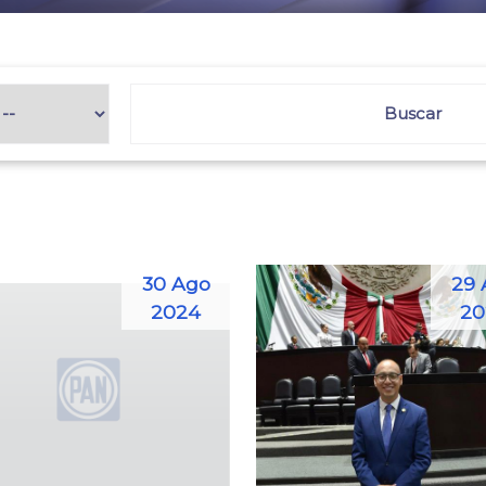
30 Ago
29 
2024
20