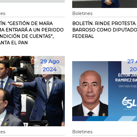
nes
Boletines
ÍN. “GESTIÓN DE MARA
BOLETÍN. RINDE PROTESTA
A ENTRARÁ A UN PERIODO
BARROSO COMO DIPUTAD
NDICIÓN DE CUENTAS”,
FEDERAL
NTA EL PAN
29 Ago
27 
2024
20
nes
Boletines