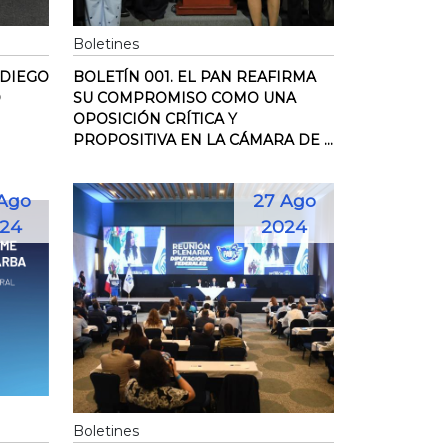
Boletines
 DIEGO
BOLETÍN 001. EL PAN REAFIRMA
O
SU COMPROMISO COMO UNA
OPOSICIÓN CRÍTICA Y
PROPOSITIVA EN LA CÁMARA DE ...
Ago
27 Ago
24
2024
Boletines