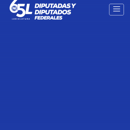
23 Ago
2024