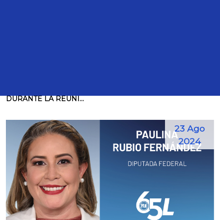
Intervenciones
TRANSCRIPCIÓN DE LA SEGUNDA INTERVENCIÓN DEL
DIPUTADO HÉCTOR SAÚL TÉLLEZ HERNÁNDEZ,
DURANTE LA REUNI...
23 Ago
2024