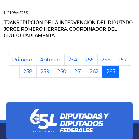
Entrevistas
TRANSCRIPCIÓN DE LA INTERVENCIÓN DEL DIPUTADO
JORGE ROMERO HERRERA, COORDINADOR DEL
GRUPO PARLAMENTA...
Primero
Anterior
254
255
256
257
258
259
260
261
262
263