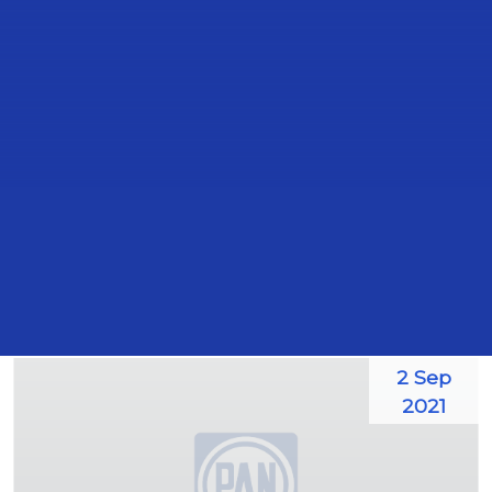
2 Sep
2021