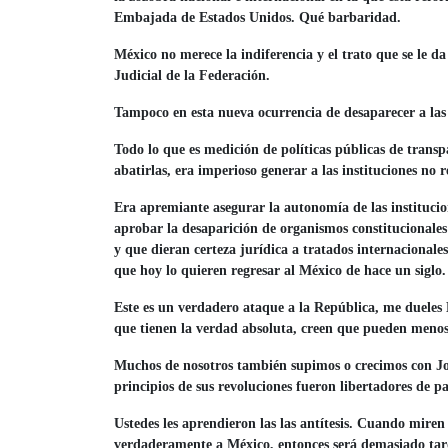
Embajada de Estados Unidos. Qué barbaridad.
México no merece la indiferencia y el trato que se le da 
Judicial de la Federación.
Tampoco en esta nueva ocurrencia de desaparecer a las 
Todo lo que es medición de políticas públicas de transpa
abatirlas, era imperioso generar a las instituciones no 
Era apremiante asegurar la autonomía de las institucione
aprobar la desaparición de organismos constitucionales
y que dieran certeza jurídica a tratados internacional
que hoy lo quieren regresar al México de hace un siglo
Este es un verdadero ataque a la República, me dueles 
que tienen la verdad absoluta, creen que pueden menosp
Muchos de nosotros también supimos o crecimos con Jos
principios de sus revoluciones fueron libertadores de pa
Ustedes les aprendieron las las antítesis. Cuando miren
verdaderamente a México, entonces será demasiado tar