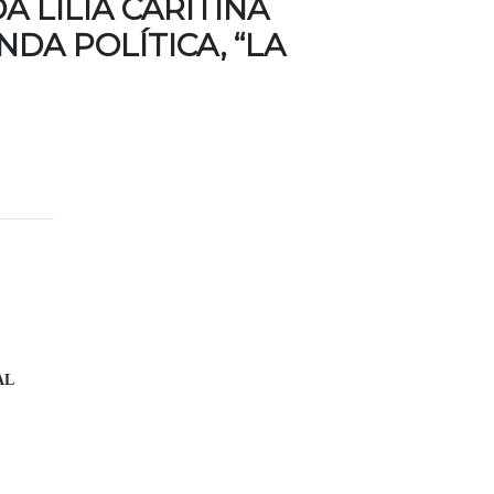
 LILIA CARITINA
DA POLÍTICA, “LA
AL