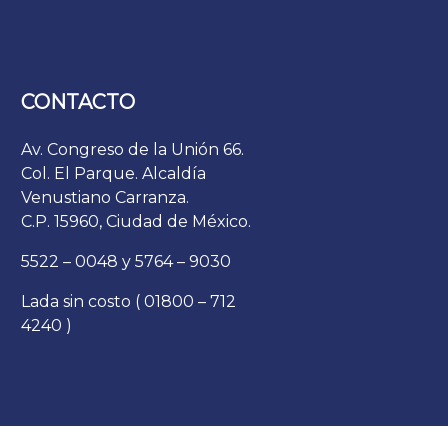
CONTACTO
Av. Congreso de la Unión 66.
Col. El Parque. Alcaldía
Venustiano Carranza.
C.P. 15960, Ciudad de México.
5522 – 0048 y 5764 – 9030
Lada sin costo ( 01800 – 712
4240 )