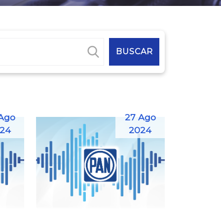
Ago
27 Ago
24
2024