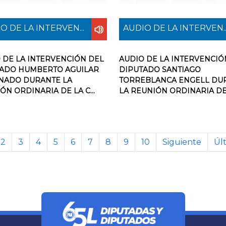
O DE LA INTERVEN...
AUDIO DE LA INTERVEN..
 DE LA INTERVENCIÓN DEL
AUDIO DE LA INTERVENCIÓ
ADO HUMBERTO AGUILAR
DIPUTADO SANTIAGO
NADO DURANTE LA
TORREBLANCA ENGELL DU
ÓN ORDINARIA DE LA C...
LA REUNIÓN ORDINARIA DE L
2
3
4
5
6
7
8
9
10
Siguiente
Úl