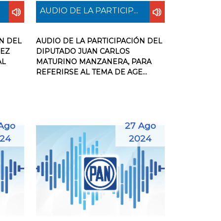
AUDIO DE LA PARTICIP...
N DEL
AUDIO DE LA PARTICIPACIÓN DEL
NEZ
DIPUTADO JUAN CARLOS
AL
MATURINO MANZANERA, PARA
REFERIRSE AL TEMA DE AGE...
Ago
27 Ago
24
2024