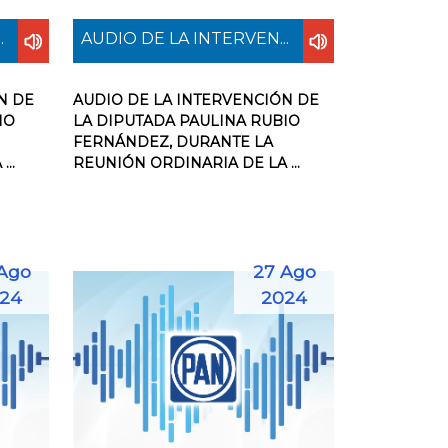
.
AUDIO DE LA INTERVEN...
N DE
AUDIO DE LA INTERVENCIÓN DE
IO
LA DIPUTADA PAULINA RUBIO
FERNÁNDEZ, DURANTE LA
..
REUNIÓN ORDINARIA DE LA ...
Ago
27 Ago
24
2024