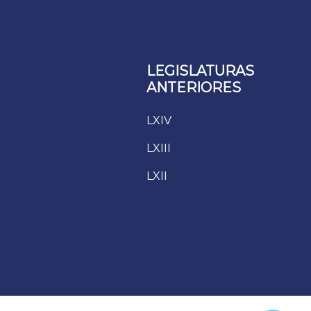
LEGISLATURAS
ANTERIORES
LXIV
LXIII
LXII