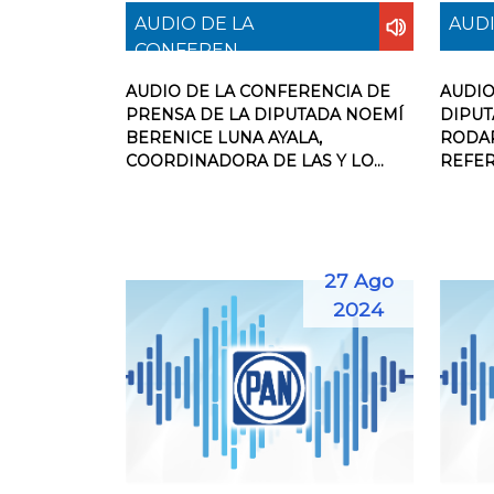
AUDIO DE LA
AUDI
CONFEREN...
AUDIO DE LA CONFERENCIA DE
AUDIO
PRENSA DE LA DIPUTADA NOEMÍ
DIPU
BERENICE LUNA AYALA,
RODAR
COORDINADORA DE LAS Y LO...
REFER
27 Ago
2024