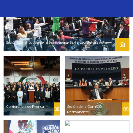
Sesión Constitutiva de la Sexagésima Sexta Legislatura
Conferencia de Prensa
Sesión de la Comisión
Permanente.