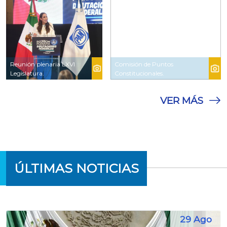
Reunión plenaria LXVI
Comisión de Puntos
Legislatura.
Constitucionales.
VER MÁS
ÚLTIMAS NOTICIAS
29 Ago