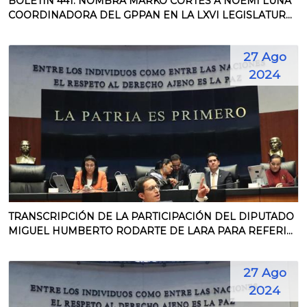
BOLETÍN 441. NOMBRA MARKO CORTÉS A NOEMÍ LUNA
COORDINADORA DEL GPPAN EN LA LXVI LEGISLATUR...
27 Ago
2024
TRANSCRIPCIÓN DE LA PARTICIPACIÓN DEL DIPUTADO
MIGUEL HUMBERTO RODARTE DE LARA PARA REFERI...
27 Ago
2024