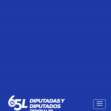
Previous
Nex
TRABAJO LEGISLATIVO