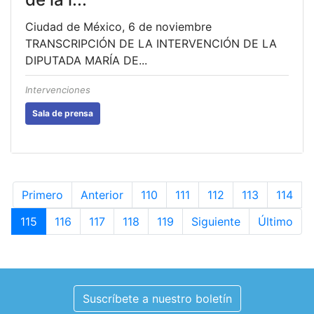
Ciudad de México, 6 de noviembre
TRANSCRIPCIÓN DE LA INTERVENCIÓN DE LA
DIPUTADA MARÍA DE...
Intervenciones
Sala de prensa
Primero
Anterior
110
111
112
113
114
115
116
117
118
119
Siguiente
Último
Suscríbete a nuestro boletín