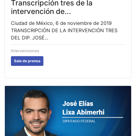
Transcripción tres de la
intervención de...
Ciudad de México, 6 de noviembre de 2019
TRANSCRIPCIÓN DE LA INTERVENCIÓN TRES
DEL DIP. JOSÉ...
Intervenciones
Sala de prensa