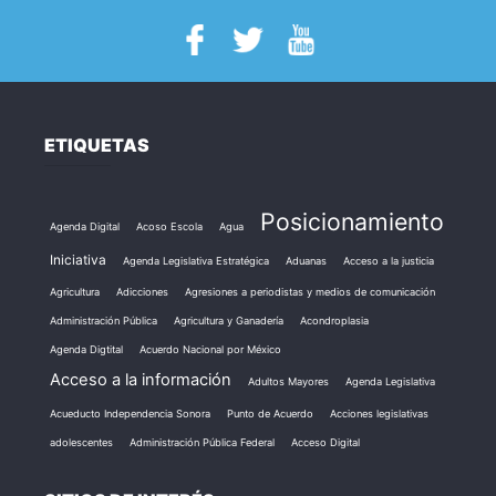
ETIQUETAS
Posicionamiento
Agenda Digital
Acoso Escola
Agua
Iniciativa
Agenda Legislativa Estratégica
Aduanas
Acceso a la justicia
Agricultura
Adicciones
Agresiones a periodistas y medios de comunicación
Administración Pública
Agricultura y Ganadería
Acondroplasia
Agenda Digtital
Acuerdo Nacional por México
Acceso a la información
Adultos Mayores
Agenda Legislativa
Acueducto Independencia Sonora
Punto de Acuerdo
Acciones legislativas
adolescentes
Administración Pública Federal
Acceso Digital