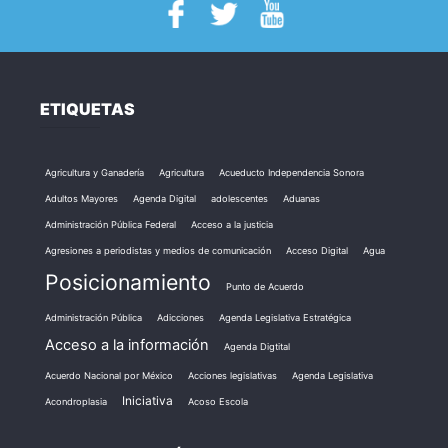
ETIQUETAS
Agricultura y Ganadería
Agricultura
Acueducto Independencia Sonora
Adultos Mayores
Agenda Digital
adolescentes
Aduanas
Administración Pública Federal
Acceso a la justicia
Agresiones a periodistas y medios de comunicación
Acceso Digital
Agua
Posicionamiento
Punto de Acuerdo
Administración Pública
Adicciones
Agenda Legislativa Estratégica
Acceso a la información
Agenda Digtital
Acuerdo Nacional por México
Acciones legislativas
Agenda Legislativa
Iniciativa
Acondroplasia
Acoso Escola