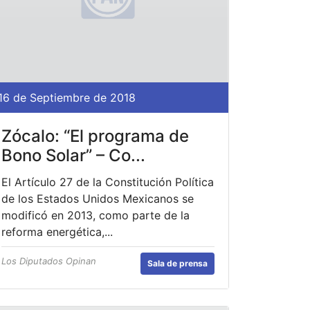
16 de Septiembre de 2018
Zócalo: “El programa de
Bono Solar” – Co...
El Artículo 27 de la Constitución Política
de los Estados Unidos Mexicanos se
modificó en 2013, como parte de la
reforma energética,...
Los Diputados Opinan
Sala de prensa