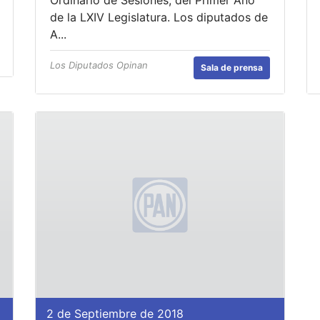
de la LXIV Legislatura. Los diputados de
A...
Los Diputados Opinan
Sala de prensa
2 de Septiembre de 2018