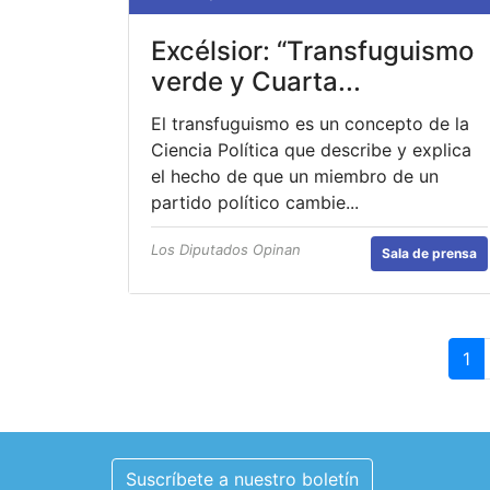
Excélsior: “Transfuguismo
verde y Cuarta...
El transfuguismo es un concepto de la
Ciencia Política que describe y explica
el hecho de que un miembro de un
partido político cambie...
Los Diputados Opinan
Sala de prensa
1
Suscríbete a nuestro boletín