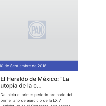
10 de Septiembre de 2018
El Heraldo de México: “La
utopía de la c...
Da inicio el primer periodo ordinario del
primer año de ejercicio de la LXIV
Legislatura en el Congreso y ya hemos