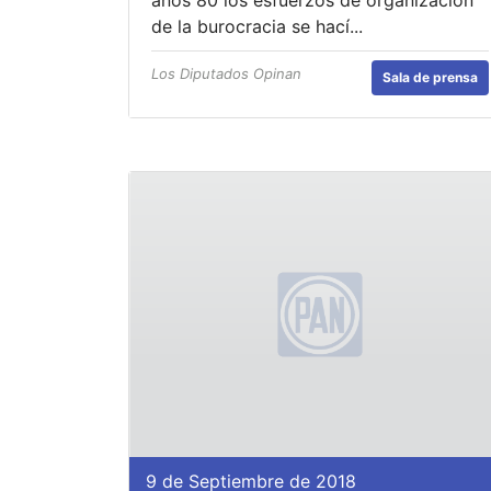
de la burocracia se hací...
Los Diputados Opinan
Sala de prensa
9 de Septiembre de 2018