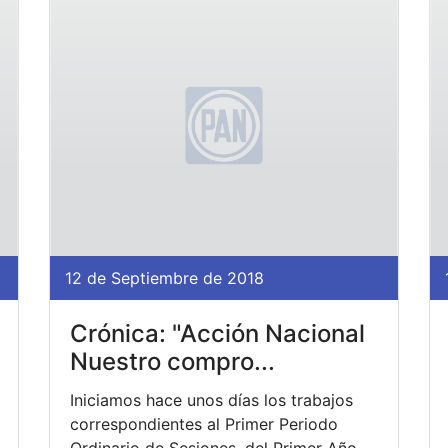
12 de Septiembre de 2018
Crónica: "Acción Nacional
Nuestro compro...
Iniciamos hace unos días los trabajos
correspondientes al Primer Periodo
Ordinario de Sesiones, del Primer Año