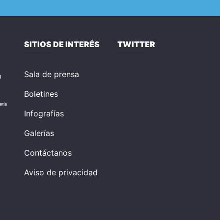
SITIOS DE INTERÉS
TWITTER
Sala de prensa
n
Boletines
ería
Infografías
Galerías
Contáctanos
Aviso de privacidad