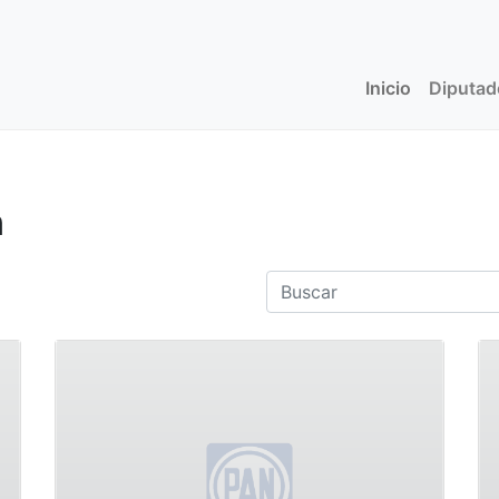
Inicio
(current)
Diputa
n