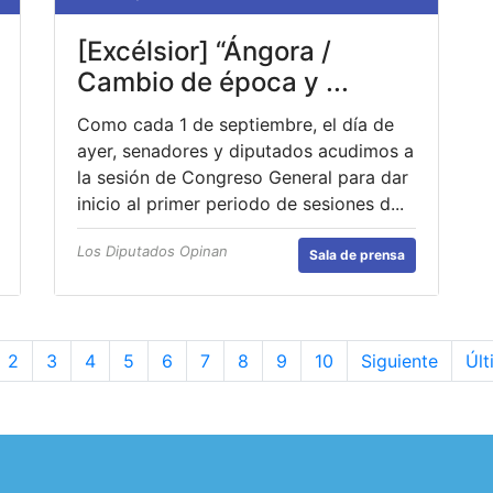
[Excélsior] “Ángora /
Cambio de época y ...
Como cada 1 de septiembre, el día de
ayer, senadores y diputados acudimos a
la sesión de Congreso General para dar
inicio al primer periodo de sesiones d...
Los Diputados Opinan
Sala de prensa
2
3
4
5
6
7
8
9
10
Siguiente
Últ