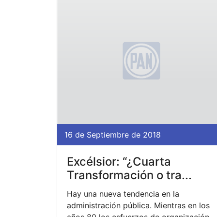
16 de Septiembre de 2018
Excélsior: “¿Cuarta
Transformación o tra...
Hay una nueva tendencia en la
administración pública. Mientras en los
años 80 los esfuerzos de organización