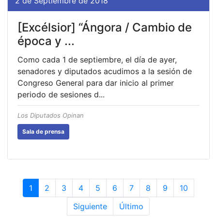
2 de Septiembre de 2018
[Excélsior] “Ángora / Cambio de
época y ...
Como cada 1 de septiembre, el día de ayer,
senadores y diputados acudimos a la sesión de
Congreso General para dar inicio al primer
periodo de sesiones d...
Los Diputados Opinan
Sala de prensa
1
2
3
4
5
6
7
8
9
10
Siguiente
Último