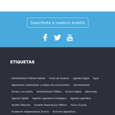
Suscríbete a nuestro boletín
ETIQUETAS
Administración Pública Federal
Punto de Acuerdo
Agenda Digital
Agua
Agresiones a periodistas y medios de comunicación
Acondroplasia
Acceso a la justicia
Administración Pública
Acceso Digital
Adicciones
Agenda Digtital
Agenda Legislativa Estratégica
Agenda Legislativa
Adultos Mayores
Acuerdo Nacional por México
Acoso Escola
Acueducto Independencia Sonora
Acciones legislativas