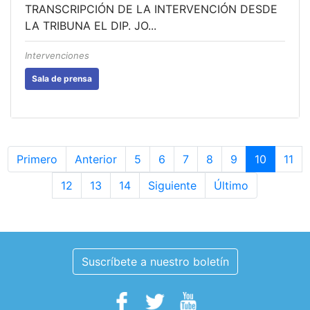
TRANSCRIPCIÓN DE LA INTERVENCIÓN DESDE
LA TRIBUNA EL DIP. JO...
Intervenciones
Sala de prensa
Primero
Anterior
5
6
7
8
9
10
11
12
13
14
Siguiente
Último
Suscríbete a nuestro boletín