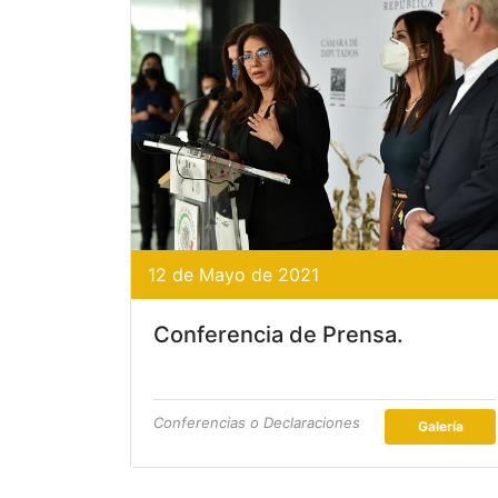
12 de Mayo de 2021
Conferencia de Prensa.
Conferencias o Declaraciones
Galería