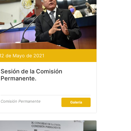
12 de Mayo de 2021
Sesión de la Comisión
Permanente.
Comisión Permanente
Galería