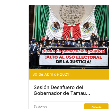
30 de Abril de 2021
Sesión Desafuero del
Gobernador de Tamau...
Sesiones
Galería