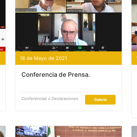
18 de Mayo de 2021
Conferencia de Prensa.
Conferencias o Declaraciones
Galería