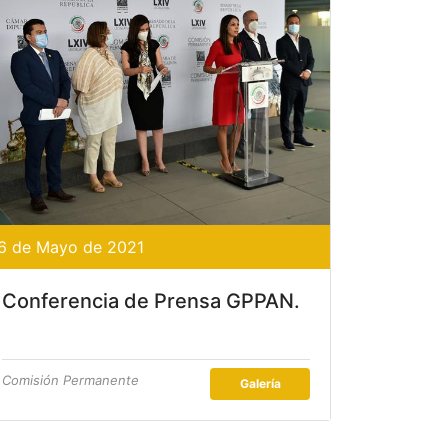
6 de Mayo de 2021
Conferencia de Prensa GPPAN.
Comisión Permanente
Galería