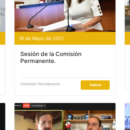
19 de Mayo de 2021
Sesión de la Comisión
Permanente.
Comisión Permanente
Galería