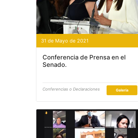
31 de Mayo de 2021
Conferencia de Prensa en el
Senado.
Conferencias o Declaraciones
Galería