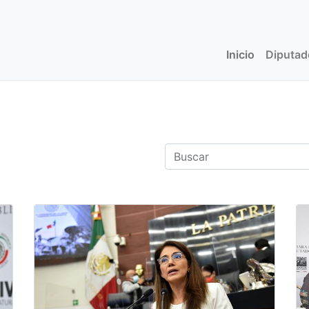
Inicio
(current)
Diputa