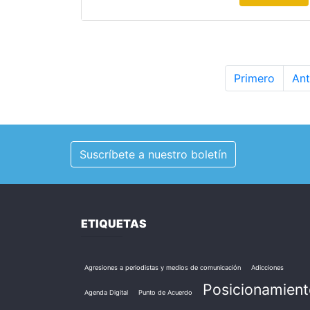
Primero
Ant
Suscríbete a nuestro boletín
ETIQUETAS
Agresiones a periodistas y medios de comunicación
Adicciones
Posicionamient
Agenda Digital
Punto de Acuerdo