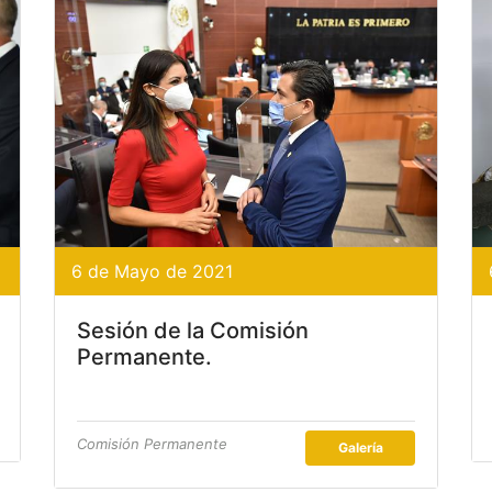
6 de Mayo de 2021
Sesión de la Comisión
Permanente.
Comisión Permanente
Galería