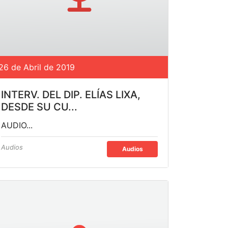
26 de Abril de 2019
INTERV. DEL DIP. ELÍAS LIXA,
DESDE SU CU...
AUDIO...
Audios
Audios