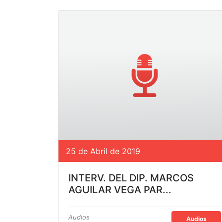
25 de Abril de 2019
INTERV. DEL DIP. MARCOS
AGUILAR VEGA PAR...
Audios
Audios