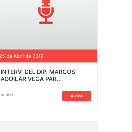
25 de Abril de 2019
INTERV. DEL DIP. MARCOS
AGUILAR VEGA PAR...
Audios
Audios