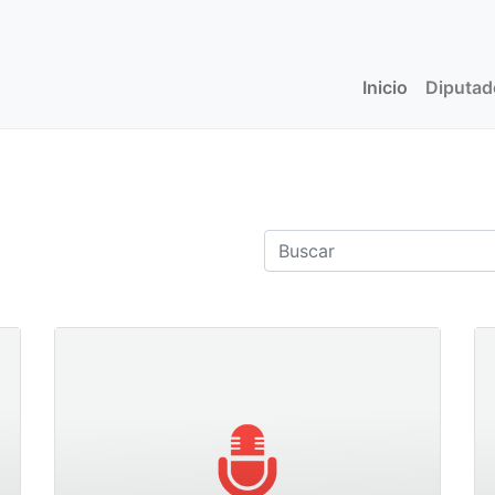
Inicio
(current)
Diputa