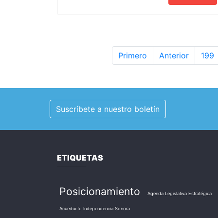
Primero
Anterior
199
Suscríbete a nuestro boletín
ETIQUETAS
Posicionamiento
Agenda Legislativa Estratégica
Acueducto Independencia Sonora