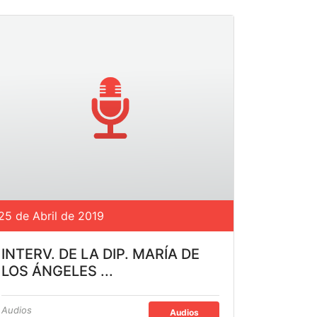
25 de Abril de 2019
INTERV. DE LA DIP. MARÍA DE
LOS ÁNGELES ...
Audios
Audios