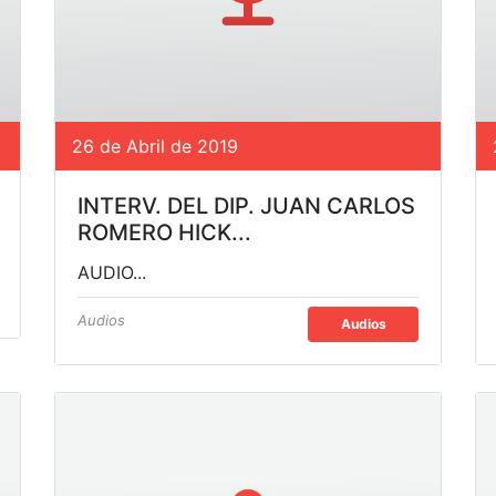
26 de Abril de 2019
INTERV. DEL DIP. JUAN CARLOS
ROMERO HICK...
AUDIO...
Audios
Audios