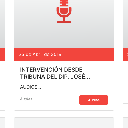
25 de Abril de 2019
INTERVENCIÓN DESDE
TRIBUNA DEL DIP. JOSÉ...
AUDIOS...
Audios
Audios