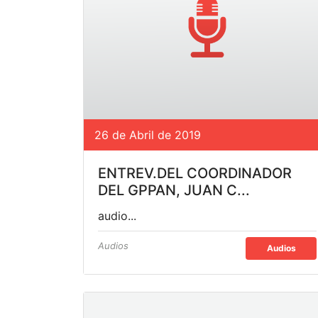
26 de Abril de 2019
ENTREV.DEL COORDINADOR
DEL GPPAN, JUAN C...
audio...
Audios
Audios