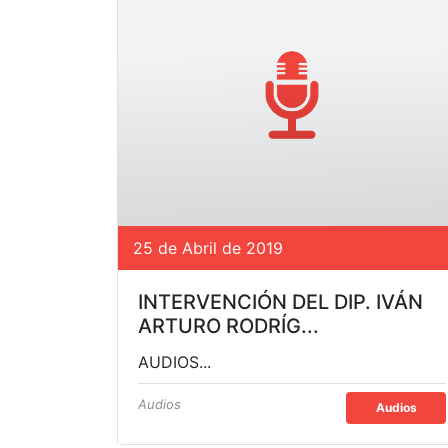
25 de Abril de 2019
INTERVENCIÓN DEL DIP. IVÁN
ARTURO RODRÍG...
AUDIOS...
Audios
Audios