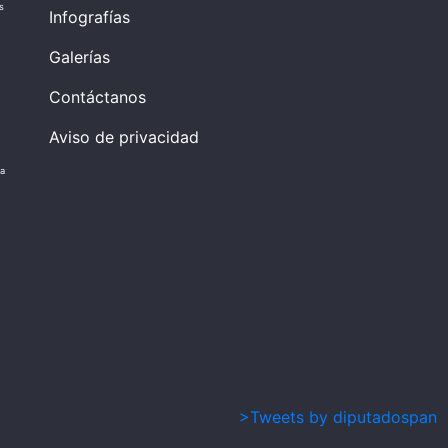
s
Infografías
Galerías
Contáctanos
Aviso de privacidad
a
>Tweets by diputadospan