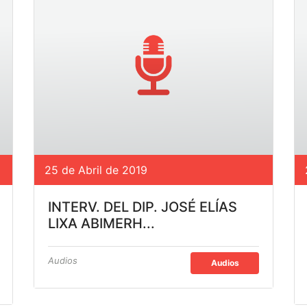
25 de Abril de 2019
INTERV. DEL DIP. JOSÉ ELÍAS
LIXA ABIMERH...
Audios
Audios