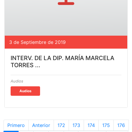
3 de Septiembre de 2019
INTERV. DE LA DIP. MARÍA MARCELA
TORRES ...
Audios
Audios
Primero
Anterior
172
173
174
175
176