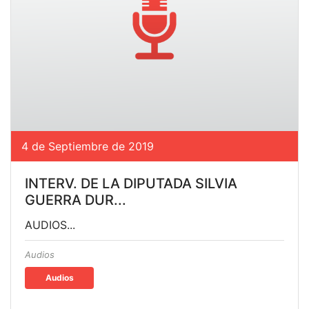
4 de Septiembre de 2019
INTERV. DE LA DIPUTADA SILVIA
GUERRA DUR...
AUDIOS...
Audios
Audios