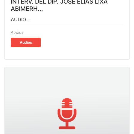
INTERV. DEL DIP. JOSÉ ELÍAS LIXA
ABIMERH...
AUDIO...
Audios
Audios