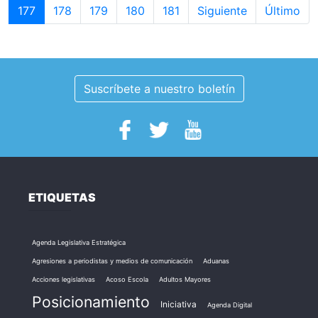
177
178
179
180
181
Siguiente
Último
Suscríbete a nuestro boletín
ETIQUETAS
Agenda Legislativa Estratégica
Agresiones a periodistas y medios de comunicación
Aduanas
Acciones legislativas
Acoso Escola
Adultos Mayores
Posicionamiento
Iniciativa
Agenda Digital