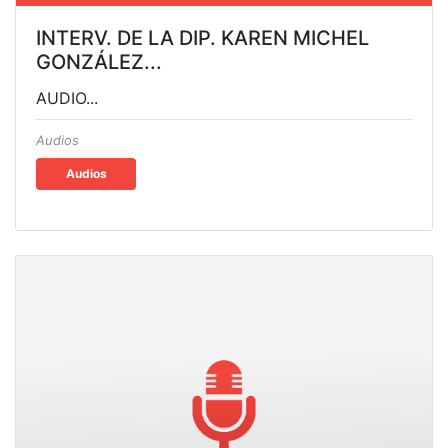
INTERV. DE LA DIP. KAREN MICHEL
GONZÁLEZ...
AUDIO...
Audios
Audios