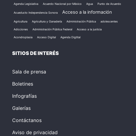
Agenda Legislativa
Acuerdo Nacional por México
Agua
Punto de Acuerdo
Acceso a la información
Acueducto Independencia Sonora
Agricultura
Agricultura y Ganadería
Administración Pública
adolescentes
Adicciones
Administración Pública Federal
Acceso a la justicia
Acondroplasia
Acceso Digital
Agenda Digtital
SITIOS DE INTERÉS
Sala de prensa
Boletines
Infografías
Galerías
Contáctanos
Aviso de privacidad