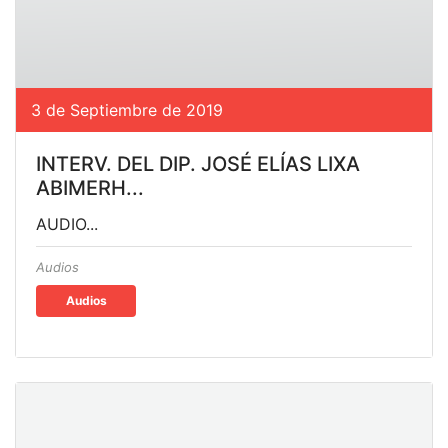
3 de Septiembre de 2019
INTERV. DEL DIP. JOSÉ ELÍAS LIXA
ABIMERH...
AUDIO...
Audios
Audios