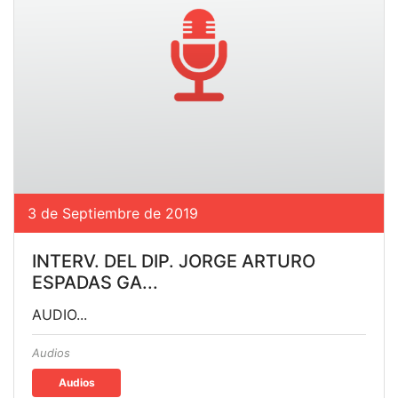
3 de Septiembre de 2019
INTERV. DEL DIP. JORGE ARTURO
ESPADAS GA...
AUDIO...
Audios
Audios