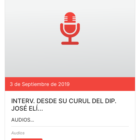
3 de Septiembre de 2019
INTERV. DESDE SU CURUL DEL DIP.
JOSÉ ELÍ...
AUDIOS...
Audios