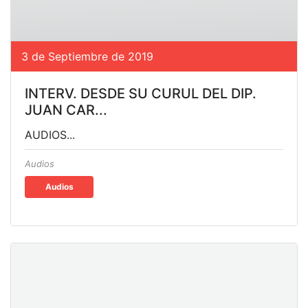
3 de Septiembre de 2019
INTERV. DESDE SU CURUL DEL DIP.
JUAN CAR...
AUDIOS...
Audios
Audios