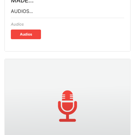
MADE...
AUDIOS...
Audios
Audios